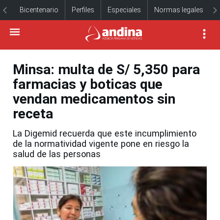
Bicentenario
Perfiles
Especiales
Normas legales
Minsa: multa de S/ 5,350 para
farmacias y boticas que
vendan medicamentos sin
receta
La Digemid recuerda que este incumplimiento
de la normatividad vigente pone en riesgo la
salud de las personas