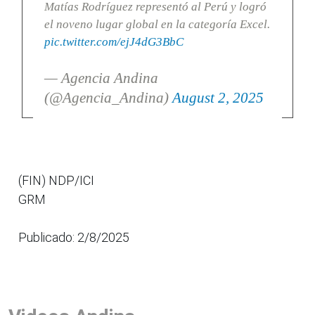
Matías Rodríguez representó al Perú y logró
el noveno lugar global en la categoría Excel.
pic.twitter.com/ejJ4dG3BbC
— Agencia Andina
(@Agencia_Andina)
August 2, 2025
(FIN) NDP/ICI
GRM
Publicado: 2/8/2025