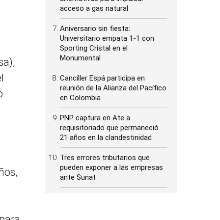
acceso a gas natural
Aniversario sin fiesta:
Universitario empata 1-1 con
Sporting Cristal en el
Monumental
sa),
l
Canciller Espá participa en
reunión de la Alianza del Pacífico
o
en Colombia
PNP captura en Ate a
requisitoriado que permaneció
21 años en la clandestinidad
Tres errores tributarios que
pueden exponer a las empresas
ños,
ante Sunat
 para