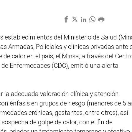
los establecimientos del Ministerio de Salud (Min
as Armadas, Policiales y clínicas privadas ante e
de calor en el país, el Minsa, a través del Centr
l de Enfermedades (CDC), emitió una alerta
 la adecuada valoración clínica y atención
con énfasis en grupos de riesgo (menores de 5 a
medades crónicas, gestantes, entre otros), así
sospecha de golpe de calor, con el fin de
ás, brindar un tratamiento temprano y efectivo