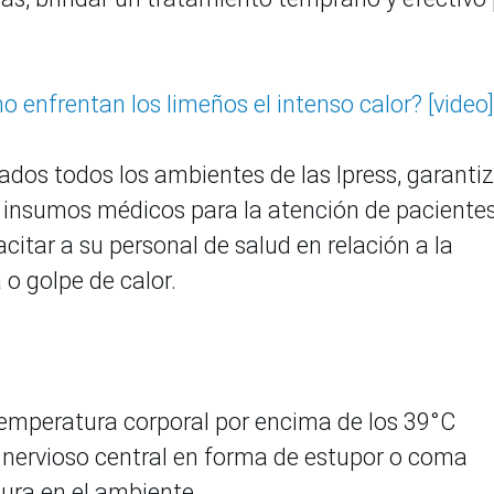
 enfrentan los limeños el intenso calor? [video]
dos todos los ambientes de las Ipress, garantiz
insumos médicos para la atención de paciente
citar a su personal de salud en relación a la
o golpe de calor.
 temperatura corporal por encima de los 39°C
a nervioso central en forma de estupor o coma
tura en el ambiente.