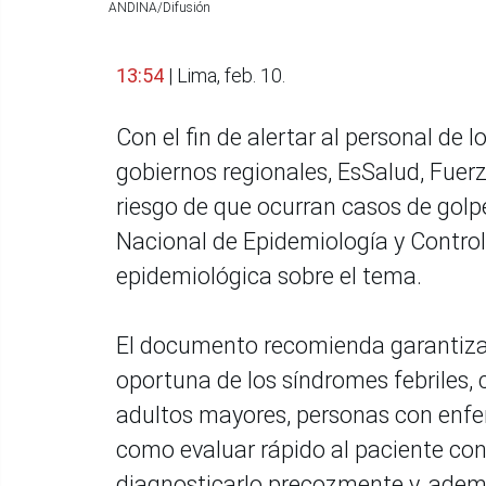
ANDINA/Difusión
13:54
| Lima, feb. 10.
Con el fin de alertar al personal de 
gobiernos regionales, EsSalud, Fuerz
riesgo de que ocurran casos de golpe 
Nacional de Epidemiología y Contro
epidemiológica sobre el tema.
El documento recomienda garantizar
oportuna de los síndromes febriles, 
adultos mayores, personas con enfer
como evaluar rápido al paciente con 
diagnosticarlo precozmente y, adem