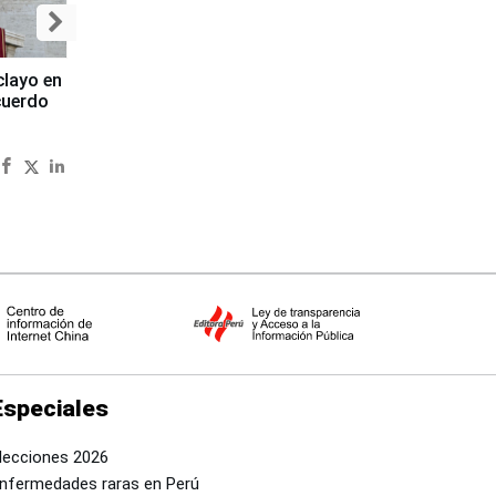
clayo en
cuerdo
Especiales
lecciones 2026
nfermedades raras en Perú