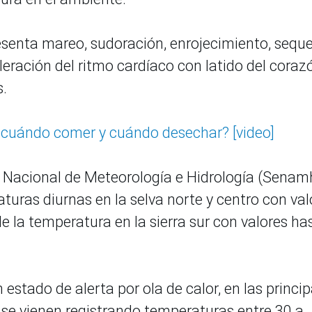
resenta mareo, sudoración, enrojecimiento, sequ
celeración del ritmo cardíaco con latido del coraz
s.
¿cuándo comer y cuándo desechar? [video]
io Nacional de Meteorología e Hidrología (Senam
uras diurnas en la selva norte y centro con val
e la temperatura en la sierra sur con valores ha
estado de alerta por ola de calor, en las princip
s se vienen registrando temperaturas entre 30 a