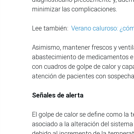
minimizar las complicaciones.
Lee también:
Verano caluroso: ¿cómo
Asimismo, mantener frescos y ventila
abastecimiento de medicamentos e 
con cuadros de golpe de calor y capa
atención de pacientes con sospecha 
Señales de alerta
El golpe de calor se define como la
asociado a la alteración del sistem
debido al incremento de la tempera