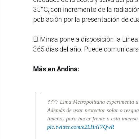
35°C, con incremento de la radiación
población por la presentación de cua
El Minsa pone a disposición la Línea 
365 días del año. Puede comunicarse 
Más en Andina:
???? Lima Metropolitana experimenta un
Además de usar protector solar o resgua
limeños para hacer frente a esta intensa
pic.twitter.com/e2LHnT7QwR