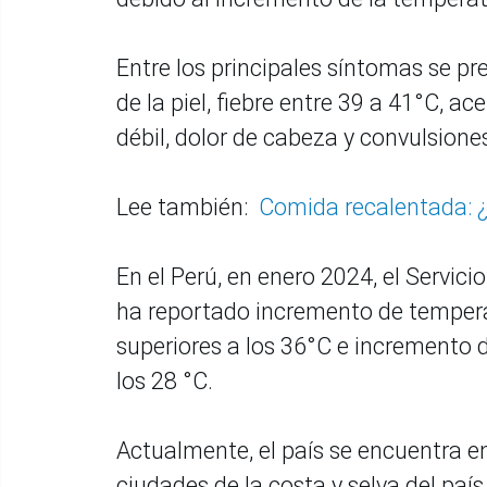
Entre los principales síntomas se p
de la piel, fiebre entre 39 a 41°C, a
débil, dolor de cabeza y convulsione
Lee también:
Comida recalentada: 
En el Perú, en enero 2024, el Servic
ha reportado incremento de temperat
superiores a los 36°C e incremento d
los 28 °C.
Actualmente, el país se encuentra en 
ciudades de la costa y selva del paí