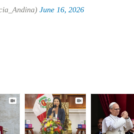
cia_Andina)
June 16, 2026