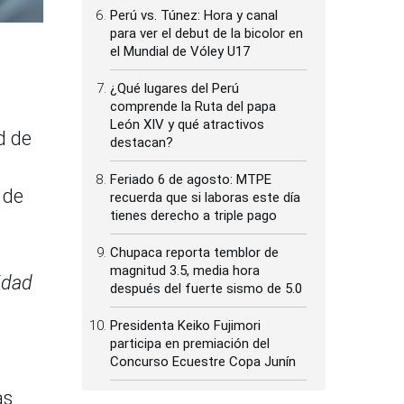
Perú vs. Túnez: Hora y canal
para ver el debut de la bicolor en
el Mundial de Vóley U17
¿Qué lugares del Perú
comprende la Ruta del papa
León XIV y qué atractivos
d de
destacan?
Feriado 6 de agosto: MTPE
 de
recuerda que si laboras este día
tienes derecho a triple pago
Chupaca reporta temblor de
magnitud 3.5, media hora
idad
después del fuerte sismo de 5.0
Presidenta Keiko Fujimori
participa en premiación del
Concurso Ecuestre Copa Junín
as