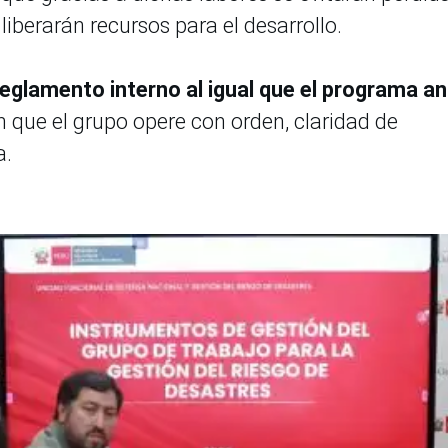
iberarán recursos para el desarrollo.
eglamento interno al igual que el programa an
án que el grupo opere con orden, claridad de
a.