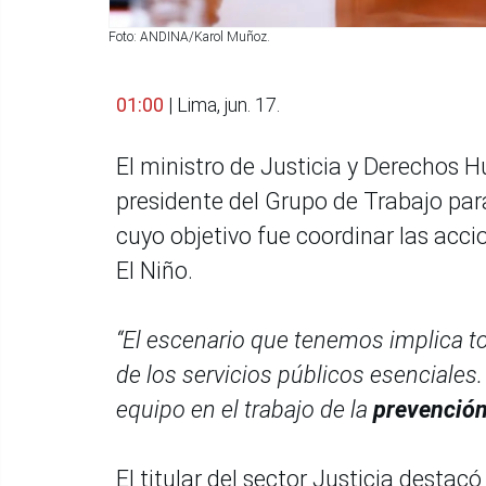
Foto: ANDINA/Karol Muñoz.
01:00
| Lima, jun. 17.
El ministro de Justicia y Derechos H
presidente del Grupo de Trabajo par
cuyo objetivo fue coordinar las acc
El Niño.
“El escenario que tenemos implica t
de los servicios públicos esenciale
equipo en el trabajo de la
prevención
El titular del sector Justicia destac