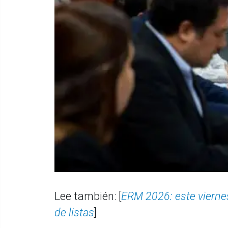
Lee también: [
ERM 2026: este viernes
de listas
]