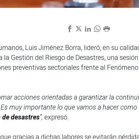
umanos, Luis Jiménez Borra, lideró, en su calida
a la Gestión del Riesgo de Desastres, una sesión
iones preventivas sectoriales frente al Fenómeno
omar acciones orientadas a garantizar la continu
s. Es muy importante lo que vamos a hacer como
 de desastres
”,
expresó.
ó que gracias a dichas labores se evitarán pérdid