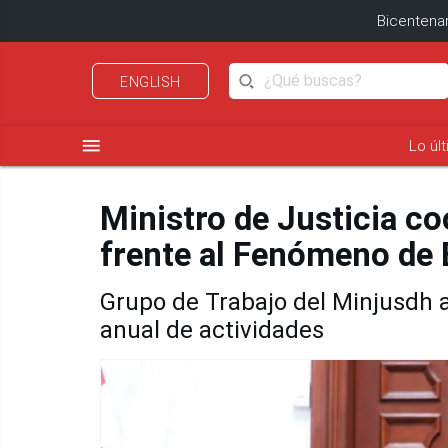
Bicentenar
ENGLISH
menu
Lo úl
Ministro de Justicia c
frente al Fenómeno de 
Grupo de Trabajo del Minjusdh a
anual de actividades