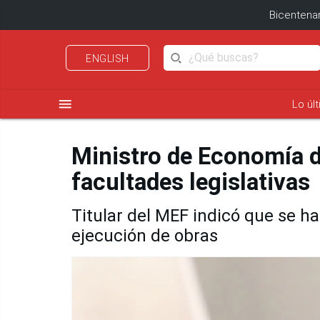
Bicentenar
ENGLISH
menu
Lo úl
Ministro de Economía d
facultades legislativas
Titular del MEF indicó que se h
ejecución de obras