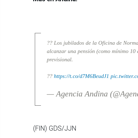
?? Los jubilados de la Oficina de Norma
alcanzar una pensión (como mínimo 10 a
previsional.
??
https://t.co/d7M6BeudJ1
pic.twitter
— Agencia Andina (@Agen
(FIN) GDS/JJN