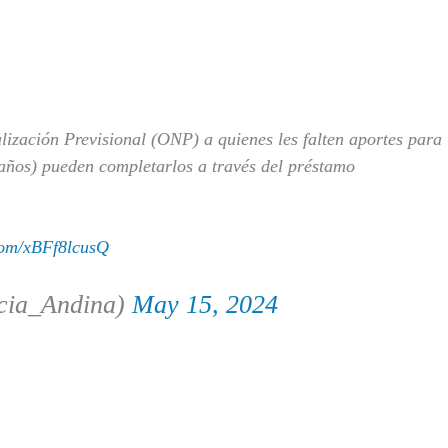
lización Previsional (ONP) a quienes les falten aportes para
ños) pueden completarlos a través del préstamo
.com/xBFf8lcusQ
cia_Andina)
May 15, 2024