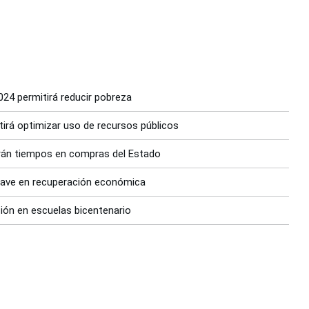
24 permitirá reducir pobreza
irá optimizar uso de recursos públicos
rán tiempos en compras del Estado
clave en recuperación económica
sión en escuelas bicentenario