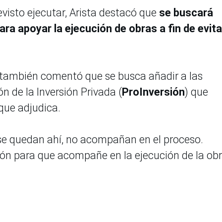
evisto ejecutar, Arista destacó que
se buscará
ara apoyar la ejecución de obras a fin de evita
 también comentó que se busca añadir a las
 de la Inversión Privada (
ProInversión
) que
que adjudica.
o se quedan ahí, no acompañan en el proceso.
ión para que acompañe en la ejecución de la ob