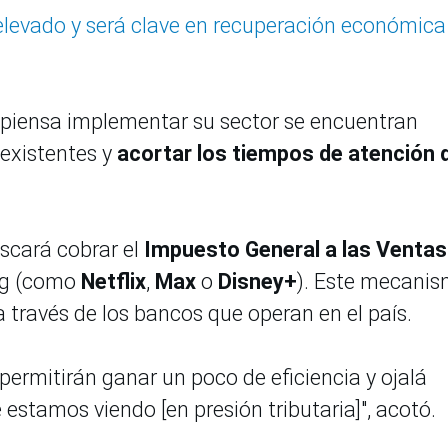
elevado y será clave en recuperación económica
 piensa implementar su sector se encuentran
 existentes y
acortar los tiempos de atención 
scará cobrar el
Impuesto General a las Ventas
ng (como
Netflix
,
Max
o
Disney+
). Este mecani
 a través de los bancos que operan en el país.
permitirán ganar un poco de eficiencia y ojalá
stamos viendo [en presión tributaria]", acotó.