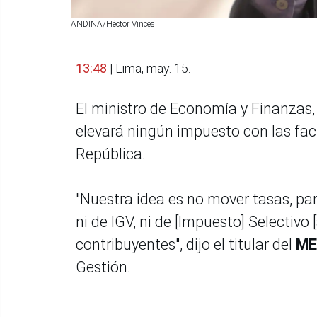
ANDINA/Héctor Vinces
13:48
| Lima, may. 15.
El ministro de Economía y Finanzas, 
elevará ningún impuesto con las facu
República.
"Nuestra idea es no mover tasas, par
ni de IGV, ni de [Impuesto] Selectivo
contribuyentes", dijo el titular del
M
Gestión.