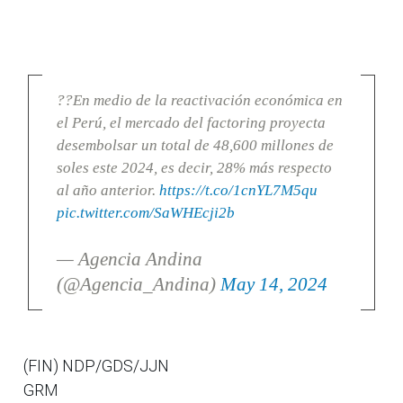
??En medio de la reactivación económica en
el Perú, el mercado del factoring proyecta
desembolsar un total de 48,600 millones de
soles este 2024, es decir, 28% más respecto
al año anterior.
https://t.co/1cnYL7M5qu
pic.twitter.com/SaWHEcji2b
— Agencia Andina
(@Agencia_Andina)
May 14, 2024
(FIN) NDP/GDS/JJN
GRM