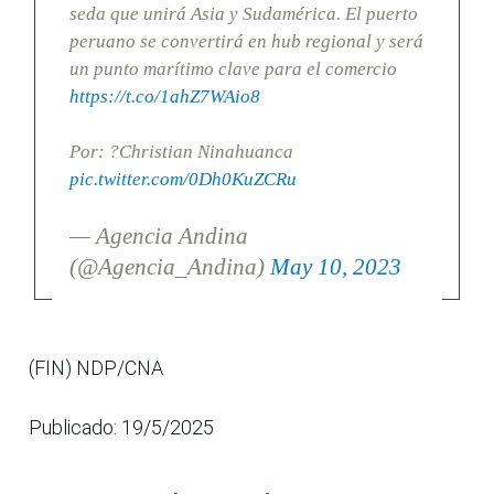
seda que unirá Asia y Sudamérica. El puerto
peruano se convertirá en hub regional y será
un punto marítimo clave para el comercio
https://t.co/1ahZ7WAio8
Por: ?Christian Ninahuanca
pic.twitter.com/0Dh0KuZCRu
— Agencia Andina
(@Agencia_Andina)
May 10, 2023
(FIN) NDP/CNA
Publicado: 19/5/2025