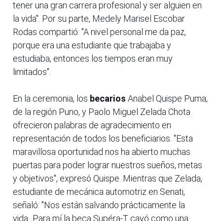
tener una gran carrera profesional y ser alguien en
la vida". Por su parte, Medely Marisel Escobar
Rodas compartió: "A nivel personal me da paz,
porque era una estudiante que trabajaba y
estudiaba, entonces los tiempos eran muy
limitados".
En la ceremonia, los
becarios
Anabel Quispe Puma,
de la región Puno, y Paolo Miguel Zelada Chota
ofrecieron palabras de agradecimiento en
representación de todos los beneficiarios. "Esta
maravillosa oportunidad nos ha abierto muchas
puertas para poder lograr nuestros sueños, metas
y objetivos", expresó Quispe. Mientras que Zelada,
estudiante de mecánica automotriz en Senati,
señaló: "Nos están salvando prácticamente la
vida...Para mí la beca Supéra-T cayó como una