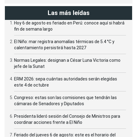
Las más leídas
Hoy 6 de agosto es feriado en Perú: conoce aquí si habrá
fin de semana largo
El Niño: mar registra anomalías térmicas de 5.4 °C y
calentamiento persistirá hasta 2027
Normas Legales: designan a César Luna Victoria como
jefe de la Sunat
ERM 2026: sepa cuántas autoridades serán elegidas
este 4 de octubre
Congreso: estas son las comisiones que tendrán las
cámaras de Senadores y Diputados
Presidenta lideró sesión del Consejo de Ministros para
coordinar acciones frente a El Niño
Feriado del jueves 6 de agosto: este es el horario del