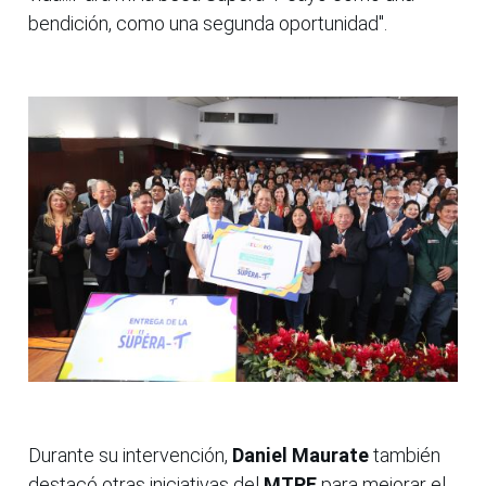
bendición, como una segunda oportunidad".
Durante su intervención,
Daniel Maurate
también
destacó otras iniciativas del
MTPE
para mejorar el