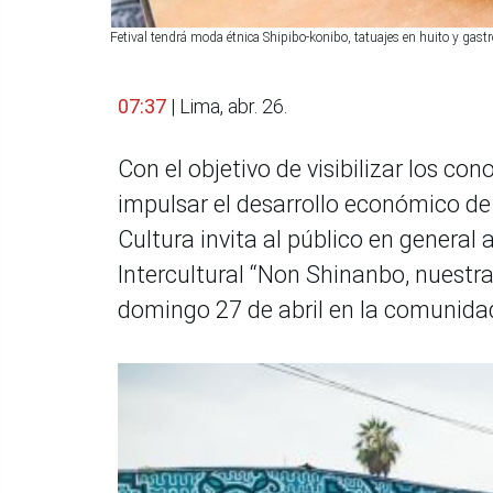
Fetival tendrá moda étnica Shipibo-konibo, tatuajes en huito y g
07:37
| Lima, abr. 26.
Con el objetivo de visibilizar los c
impulsar el desarrollo económico de
Cultura invita al público en general a
Intercultural “Non Shinanbo, nuestra
domingo 27 de abril en la comunidad