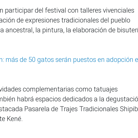
participar del festival con talleres vivenciales
iación de expresiones tradicionales del pueblo
ancestral, la pintura, la elaboración de bisuter
n: más de 50 gatos serán puestos en adopción e
tividades complementarias como tatuajes
ambién habrá espacios dedicados a la degustaci
tacada Pasarela de Trajes Tradicionales Shipib
rte Kené.