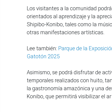
Los visitantes a la comunidad podrán 
orientados al aprendizaje y la aprec
Shipibo-Konibo, tales como la música 
otras manifestaciones artísticas.
Lee también:
Parque de la Exposició
Gatotón 2025
Asimismo, se podrá disfrutar de ac
temporales realizados con huito, t
la gastronomía amazónica y una des
Konibo, que permitirá visibilizar el a