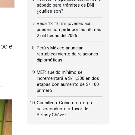
sábado para trámites de DNI
¿cuáles son?
Beca 18: 10 mil jóvenes aún
pueden competir por las últimas
2 mil becas del 2026
ibo e
Perú y México anuncian
restablecimiento de relaciones
diplomáticas
MEF: sueldo mínimo se
incrementará a S/ 1,300 en dos
.
etapas con aumento de S/ 100
primero
Cancillería: Gobierno otorga
salvoconducto a favor de
Betssy Chávez