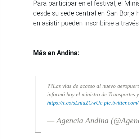
Para participar en el festival, el Mi
desde su sede central en San Borja h
en asistir pueden inscribirse a travé
Más en Andina:
??Las vías de acceso al nuevo aeropuert
informó hoy el ministro de Transportes
https://t.co/sLniuZCwUc
pic.twitter.co
— Agencia Andina (@Agen