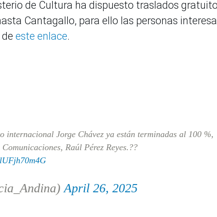
nisterio de Cultura ha dispuesto traslados gratuit
asta Cantagallo, para ello las personas interes
s de
este enlace
.
o internacional Jorge Chávez ya están terminadas al 100 %,
 y Comunicaciones, Raúl Pérez Reyes.??
m/lUFjh70m4G
cia_Andina)
April 26, 2025