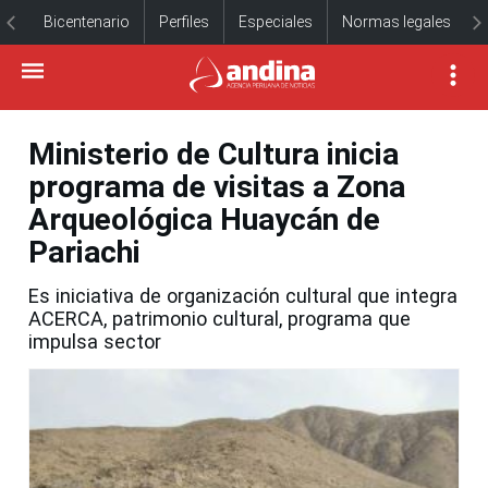
Bicentenario
Perfiles
Especiales
Normas legales
Ministerio de Cultura inicia
programa de visitas a Zona
Arqueológica Huaycán de
Pariachi
Es iniciativa de organización cultural que integra
ACERCA, patrimonio cultural, programa que
impulsa sector