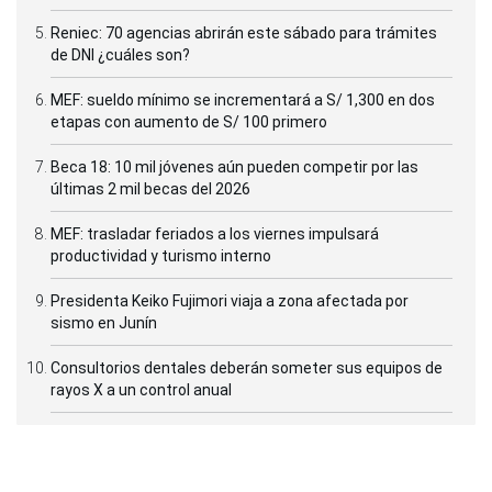
Reniec: 70 agencias abrirán este sábado para trámites
de DNI ¿cuáles son?
MEF: sueldo mínimo se incrementará a S/ 1,300 en dos
etapas con aumento de S/ 100 primero
Beca 18: 10 mil jóvenes aún pueden competir por las
últimas 2 mil becas del 2026
MEF: trasladar feriados a los viernes impulsará
productividad y turismo interno
Presidenta Keiko Fujimori viaja a zona afectada por
sismo en Junín
Consultorios dentales deberán someter sus equipos de
rayos X a un control anual