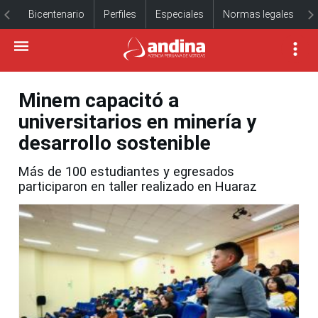
Bicentenario
Perfiles
Especiales
Normas legales
Minem capacitó a
universitarios en minería y
desarrollo sostenible
Más de 100 estudiantes y egresados
participaron en taller realizado en Huaraz