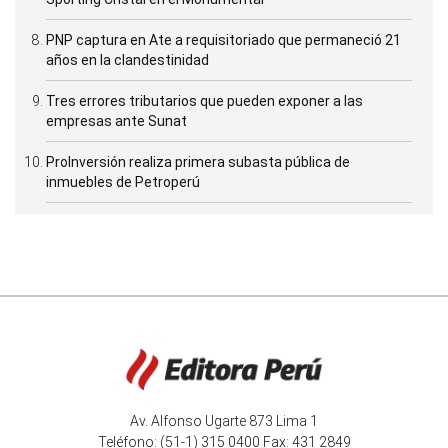
PNP captura en Ate a requisitoriado que permaneció 21
años en la clandestinidad
Tres errores tributarios que pueden exponer a las
empresas ante Sunat
ProInversión realiza primera subasta pública de
inmuebles de Petroperú
Av. Alfonso Ugarte 873 Lima 1
Teléfono: (51-1) 315 0400 Fax: 431 2849