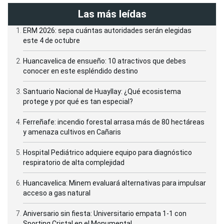
Las más leídas
ERM 2026: sepa cuántas autoridades serán elegidas
este 4 de octubre
Huancavelica de ensueño: 10 atractivos que debes
conocer en este espléndido destino
Santuario Nacional de Huayllay: ¿Qué ecosistema
protege y por qué es tan especial?
Ferreñafe: incendio forestal arrasa más de 80 hectáreas
y amenaza cultivos en Cañaris
Hospital Pediátrico adquiere equipo para diagnóstico
respiratorio de alta complejidad
Huancavelica: Minem evaluará alternativas para impulsar
acceso a gas natural
Aniversario sin fiesta: Universitario empata 1-1 con
Sporting Cristal en el Monumental