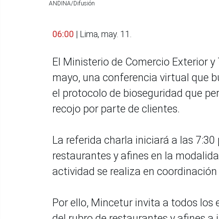
ANDINA/Difusión
06:00
| Lima, may. 11.
El Ministerio de Comercio Exterior 
mayo, una conferencia virtual que bu
el protocolo de bioseguridad que pe
recojo por parte de clientes.
La referida charla iniciará a las 7:3
restaurantes y afines en la modalidad
actividad se realiza en coordinació
Por ello, Mincetur invita a todos los
del rubro de restaurantes y afines a 