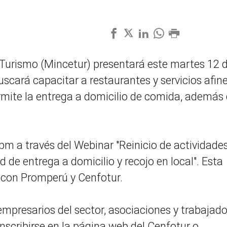
y Turismo (Mincetur) presentará este martes 12 
scará capacitar a restaurantes y servicios afin
rmite la entrega a domicilio de comida, además 
0 pm a través del Webinar "Reinicio de actividade
 de entrega a domicilio y recojo en local". Esta
n con Promperú y Cenfotur.
 empresarios del sector, asociaciones y trabajad
inscribirse en la página web del Cenfotur o