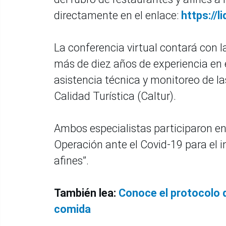
directamente en el enlace:
https://l
La conferencia virtual contará con 
más de diez años de experiencia en e
asistencia técnica y monitoreo de l
Calidad Turística (Caltur).
Ambos especialistas participaron en 
Operación ante el Covid-19 para el i
afines”.
También lea:
Conoce el protocolo d
comida