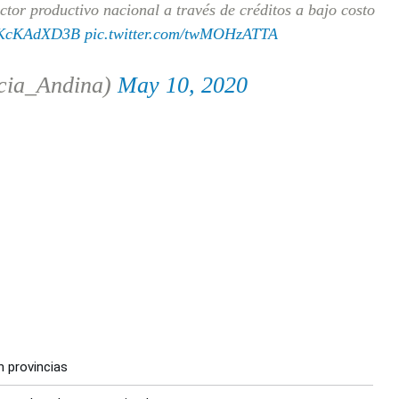
ector productivo nacional a través de créditos a bajo costo
o/tKcKAdXD3B
pic.twitter.com/twMOHzATTA
cia_Andina)
May 10, 2020
n provincias