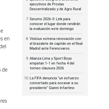
ejecutivos de Provías
Descentralizado y de Agro Rural
Serums 2026-II: Link para
conocer el lugar donde rendirán
la evaluación este domingo
de
es en
Vinícius estrena renovación con
el brazalete de capitán en el Real
del
Madrid ante Ferencvaros
Alianza Lima y Sport Boys
empatan 1-1 en fecha 4 del
torneo clausura 2026
s de
La FIFA denuncia "un esfuerzo
concertado para socavar a su
presidente" Gianni Infantino
ores