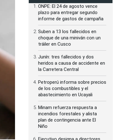
ONPE: El 24 de agosto vence
plazo para entregar segundo
informe de gastos de campaña
Suben a 13 los fallecidos en
choque de una miniván con un
tráiler en Cusco
Junín: tres fallecidos y dos
heridos a causa de accidente en
la Carretera Central
Petroperú informa sobre precios
de los combustibles y el
abastecimiento en Ucayali
Minam refuerza respuesta a
incendios forestales y alista
plan de contingencia ante El
Niño
Ejecutivo designa a directores