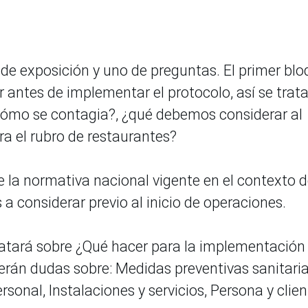
de exposición y uno de preguntas. El primer bl
er antes de implementar el protocolo, así se trat
 cómo se contagia?, ¿qué debemos considerar al
a el rubro de restaurantes?
la normativa nacional vigente en el contexto d
 a considerar previo al inicio de operaciones.
ratará sobre ¿Qué hacer para la implementación
verán dudas sobre: Medidas preventivas sanitaria
sonal, Instalaciones y servicios, Persona y clien