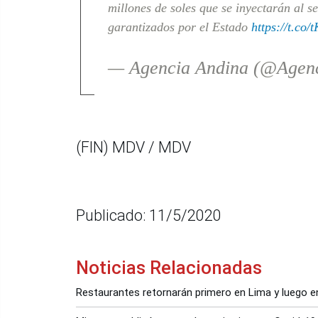
millones de soles que se inyectarán al s
garantizados por el Estado
https://t.c
— Agencia Andina (@Agen
(FIN) MDV / MDV
Publicado: 11/5/2020
Noticias Relacionadas
Restaurantes retornarán primero en Lima y luego e