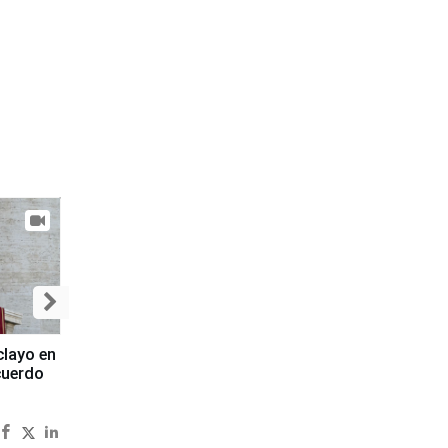
clayo en
cuerdo