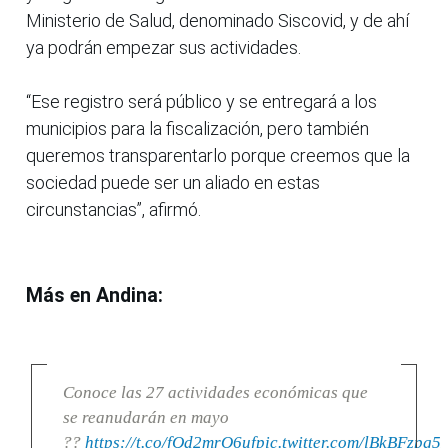
Ministerio de Salud, denominado Siscovid, y de ahí
ya podrán empezar sus actividades.
“Ese registro será público y se entregará a los
municipios para la fiscalización, pero también
queremos transparentarlo porque creemos que la
sociedad puede ser un aliado en estas
circunstancias”, afirmó.
Más en Andina:
Conoce las 27 actividades económicas que
se reanudarán en mayo
??
https://t.co/fQd2mrO6uf
pic.twitter.com/lBkBFzpg5