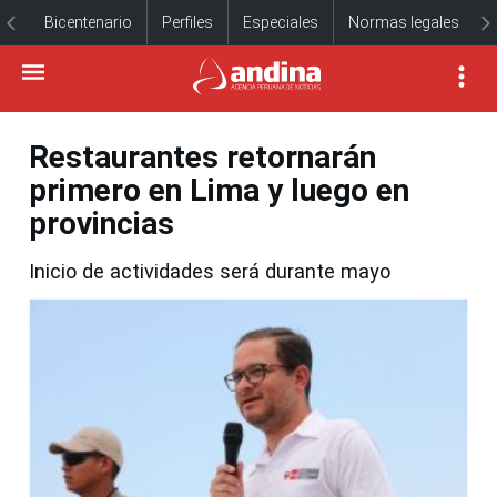
Bicentenario
Perfiles
Especiales
Normas legales
Restaurantes retornarán
primero en Lima y luego en
provincias
Inicio de actividades será durante mayo