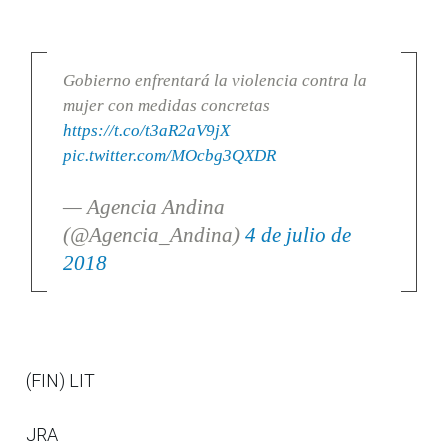
Gobierno enfrentará la violencia contra la
mujer con medidas concretas
https://t.co/t3aR2aV9jX
pic.twitter.com/MOcbg3QXDR
— Agencia Andina
(@Agencia_Andina)
4 de julio de
2018
(FIN) LIT
JRA