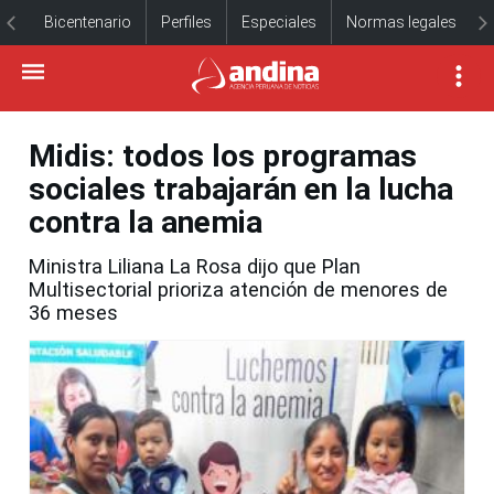
Bicentenario
Perfiles
Especiales
Normas legales
Midis: todos los programas
sociales trabajarán en la lucha
contra la anemia
Ministra Liliana La Rosa dijo que Plan
Multisectorial prioriza atención de menores de
36 meses