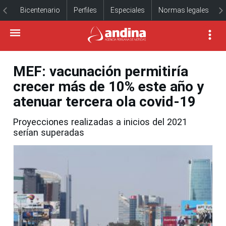
Bicentenario
Perfiles
Especiales
Normas legales
MEF: vacunación permitiría
crecer más de 10% este año y
atenuar tercera ola covid-19
Proyecciones realizadas a inicios del 2021
serían superadas