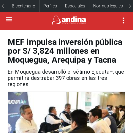
Bicentenario
Perfiles
Especiales
Normas legales
MEF impulsa inversión pública
por S/ 3,824 millones en
Moquegua, Arequipa y Tacna
En Moquegua desarrolló el sétimo Ejecuta+, que
permitirá destrabar 397 obras en las tres
regiones