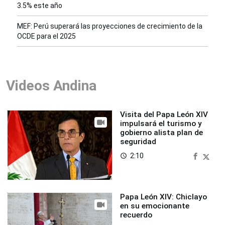
3.5% este año
MEF: Perú superará las proyecciones de crecimiento de la
OCDE para el 2025
Videos Andina
Visita del Papa León XIV
impulsará el turismo y
gobierno alista plan de
seguridad
2:10
access_time
Papa León XIV: Chiclayo
en su emocionante
recuerdo