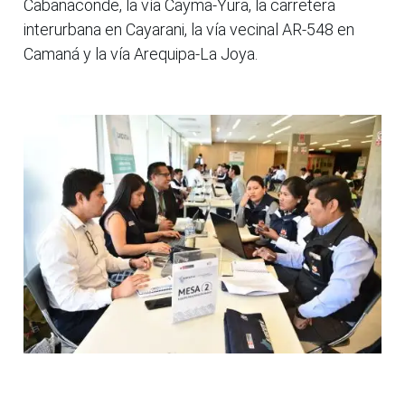
Cabanaconde, la vía Cayma-Yura, la carretera
interurbana en Cayarani, la vía vecinal AR-548 en
Camaná y la vía Arequipa-La Joya.