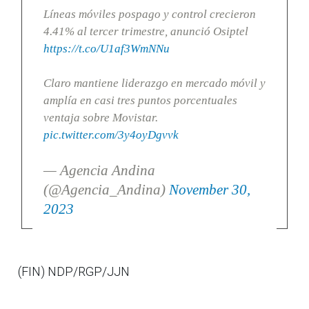
Líneas móviles pospago y control crecieron
4.41% al tercer trimestre, anunció Osiptel
https://t.co/U1af3WmNNu
Claro mantiene liderazgo en mercado móvil y
amplía en casi tres puntos porcentuales
ventaja sobre Movistar.
pic.twitter.com/3y4oyDgvvk
— Agencia Andina
(@Agencia_Andina)
November 30,
2023
(FIN) NDP/RGP/JJN