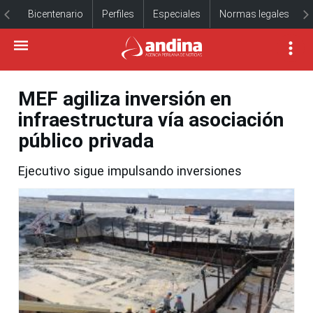
Bicentenario
Perfiles
Especiales
Normas legales
MEF agiliza inversión en
infraestructura vía asociación
público privada
Ejecutivo sigue impulsando inversiones