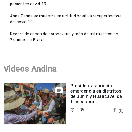
pacientes covid-19
Anna Carina se muestra en actitud positiva recuperándose
del covid-19
Récord de casos de coronavirus y más de mil muertos en
24 horas en Brasil
Videos Andina
Presidenta anuncia
emergencia en distritos
de Junín y Huancavelica
tras sismo
2:35
access_time