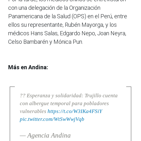
con una delegación de la Organización
Panamericana de la Salud (OPS) en el Perú, entre
ellos su representante, Rubén Mayorga, y los
médicos Hans Salas, Edgardo Nepo, Joan Neyra,
Celso Bambarén y Mónica Pun.
Más en Andina:
?? Esperanza y solidaridad: Trujillo cuenta
con albergue temporal para pobladores
vulnerables
https://t.co/W3IKa4FSiY
pic.twitter.com/WtSwWwjVqb
— Agencia Andina