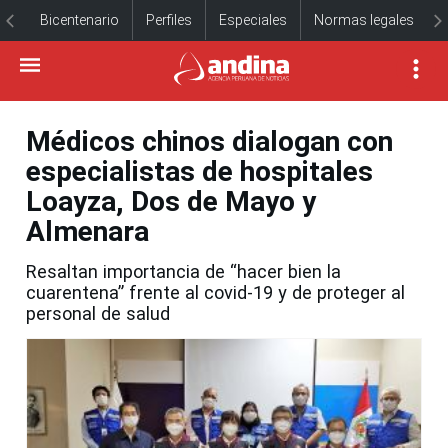
Bicentenario
Perfiles
Especiales
Normas legales
Médicos chinos dialogan con
especialistas de hospitales
Loayza, Dos de Mayo y
Almenara
Resaltan importancia de “hacer bien la
cuarentena” frente al covid-19 y de proteger al
personal de salud