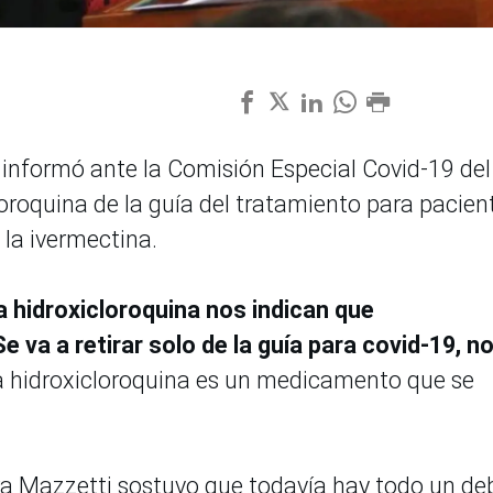
, informó ante la Comisión Especial Covid-19 del
loroquina de la guía del tratamiento para pacien
la ivermectina.
a hidroxicloroquina nos indican que
e va a retirar solo de la guía para covid-19, n
a hidroxicloroquina es un medicamento que se
tra Mazzetti sostuvo que todavía hay todo un de