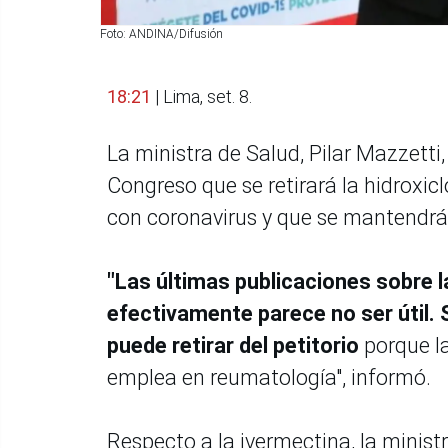
Foto: ANDINA/Difusión
18:21
| Lima, set. 8.
La ministra de Salud, Pilar Mazzetti
Congreso que se retirará la hidroxic
con coronavirus y que se mantendrá 
"Las últimas publicaciones sobre l
efectivamente parece no ser útil. S
puede retirar del petitorio
porque l
emplea en reumatología", informó.
Respecto a la ivermectina, la minis