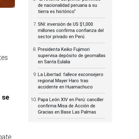
de nacionalidad peruana a su
tierra es histórico"
SNI: inversión de US $1,000
millones confirma confianza del
sector privado en Perú
Presidenta Keiko Fujimori
supervisa depósito de geomallas
tes
en Santa Eulalia
La Libertad: fallece exconsejero
regional Mayer Haro tras
accidente en Huamachuco
o se
Papa León XIV en Perú: canciller
confirma Misa de Acción de
Gracias en Base Las Palmas
bate