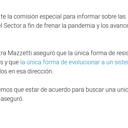
te la comisión especial para informar sobre las
 Sector a fin de frenar la pandemia y los avanc
tra Mazzetti aseguró que la única forma de resis
os y que
la única forma de evolucionar a un sist
os en esa dirección.
enemos que estar de acuerdo para buscar una uni
 aseguró.