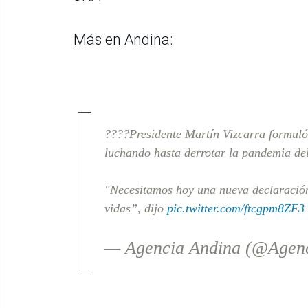
Más en Andina:
????Presidente Martín Vizcarra formuló
luchando hasta derrotar la pandemia de
"Necesitamos hoy una nueva declaración
vidas”, dijo
pic.twitter.com/ftcgpm8ZF3
— Agencia Andina (@Agen