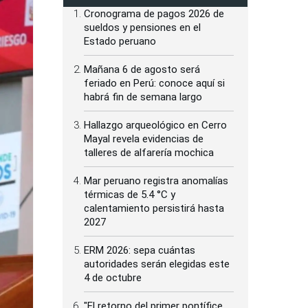
Cronograma de pagos 2026 de
sueldos y pensiones en el
Estado peruano
Mañana 6 de agosto será
feriado en Perú: conoce aquí si
habrá fin de semana largo
Hallazgo arqueológico en Cerro
Mayal revela evidencias de
talleres de alfarería mochica
Mar peruano registra anomalías
térmicas de 5.4 °C y
calentamiento persistirá hasta
2027
ERM 2026: sepa cuántas
autoridades serán elegidas este
4 de octubre
"El retorno del primer pontífice