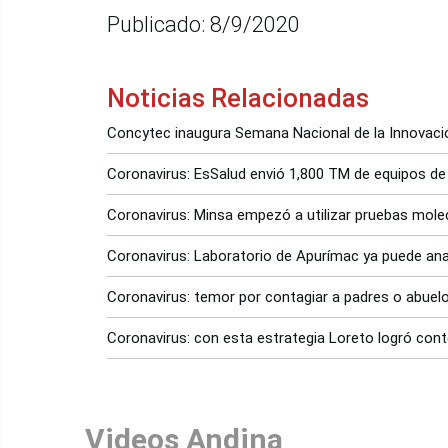
Publicado: 8/9/2020
Noticias Relacionadas
Concytec inaugura Semana Nacional de la Innovació
Coronavirus: EsSalud envió 1,800 TM de equipos de 
Coronavirus: Minsa empezó a utilizar pruebas molec
Coronavirus: Laboratorio de Apurímac ya puede ana
Coronavirus: temor por contagiar a padres o abue
Coronavirus: con esta estrategia Loreto logró con
Videos Andina