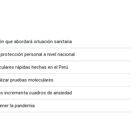
n que abordará situación sanitaria
protección personal a nivel nacional
ulares rápidas hechas en el Perú
lizar pruebas moleculares
los incrementa cuadros de ansiedad
tener la pandemia