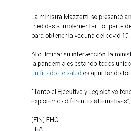
La ministra Mazzetti, se presentó an
medidas a implementar por parte del
para obtener la vacuna del covid 19.
Al culminar su intervención, la minis
la pandemia es estando todos unid
unificado de salud
es apuntando tod
“Tanto el Ejecutivo y Legislativo t
exploremos diferentes alternativas”,
(FIN) FHG
JRA