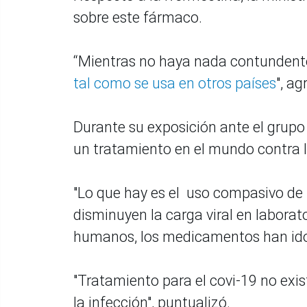
sobre este fármaco.
“Mientras no haya nada contundente
tal como se usa en otros países
", ag
Durante su exposición ante el grupo
un tratamiento en el mundo contra 
"Lo que hay es el uso compasivo de
disminuyen la carga viral en laborato
humanos, los medicamentos han ido 
"Tratamiento para el covi-19 no exi
la infección", puntualizó.