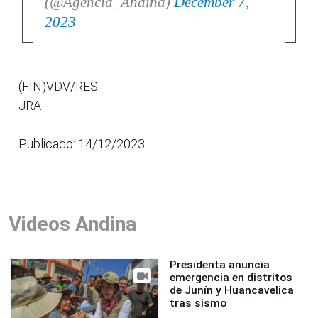
(@Agencia_Andina)
December 7,
2023
(FIN)VDV/RES
JRA
Publicado: 14/12/2023
Videos Andina
Presidenta anuncia
emergencia en distritos
de Junín y Huancavelica
tras sismo