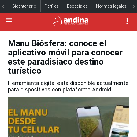
Bicentenario
Perfiles
Especiales
Normas legales
Manu Biósfera: conoce el
aplicativo móvil para conocer
este paradisiaco destino
turístico
Herramienta digital está disponible actualmente
para dispositivos con plataforma Android