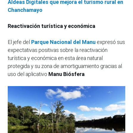
Aldeas Digitales que mejora el turismo rural en
Chanchamayo
Reactivación turística y económica
El jefe del
Parque Nacional del Manu
expresó sus
expectativas positivas sobre la reactivación
turística y económica en esta área natural
protegida y su zona de amortiguamiento gracias al
uso del aplicativo
Manu
Biósfera
.