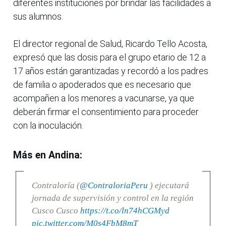
diferentes instituciones por brindar las facilidades a
sus alumnos.
El director regional de Salud, Ricardo Tello Acosta,
expresó que las dosis para el grupo etario de 12 a
17 años están garantizadas y recordó a los padres
de familia o apoderados que es necesario que
acompañen a los menores a vacunarse, ya que
deberán firmar el consentimiento para proceder
con la inoculación.
Más en Andina:
Contraloría (
@ContraloriaPeru
) ejecutará
jornada de supervisión y control en la región
Cusco Cusco
https://t.co/ln74hCGMyd
pic.twitter.com/M0s4FbM8mT