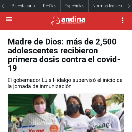
Bicentenario
Perfiles
Especiales
Normas legales
Madre de Dios: más de 2,500
adolescentes recibieron
primera dosis contra el covid-
19
El gobernador Luis Hidalgo supervisó el inicio de
la jornada de inmunización