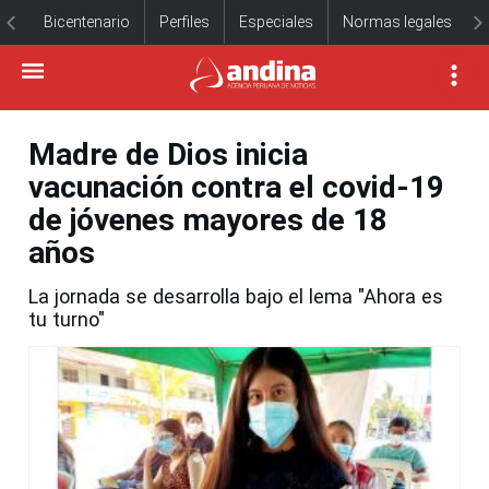
Bicentenario
Perfiles
Especiales
Normas legales
Madre de Dios inicia
vacunación contra el covid-19
de jóvenes mayores de 18
años
La jornada se desarrolla bajo el lema "Ahora es
tu turno"