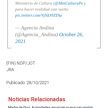
Ministerio de Cultura (
@MinCulturaPe
)
para hacer realidad este sueño
pic.twitter.com/VjYdJ9ZTAa
— Agencia Andina
(@Agencia_Andina)
October 26,
2021
(FIN) NDP/JOT
JRA
Publicado: 28/10/2021
Noticias Relacionadas
Madre de Dios: Autoridades anuncian nueva vacunatón