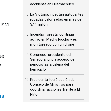
accidente en Huamachuco
La Victoria: incautan autopartes
robadas valorizadas en más de
hista
S/ 1 millón
Incendio forestal continúa
activo en Machu Picchu y es
monitoreado con un drone
Congreso: presidente del
ue
Senado anuncia acceso de
s
periodistas a galería del
hemiciclo
Presidenta lideró sesión del
Consejo de Ministros para
coordinar acciones frente a El
Niño
na