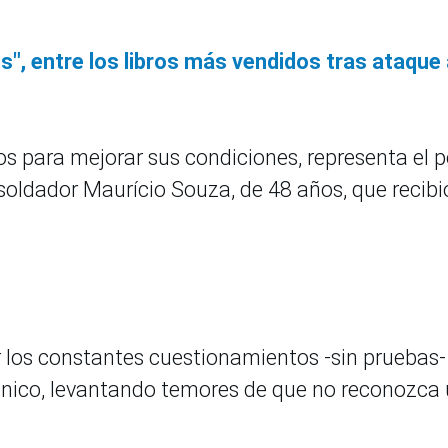
s", entre los libros más vendidos tras ataque
ños para mejorar sus condiciones, representa el 
l soldador Maurício Souza, de 48 años, que recibi
los constantes cuestionamientos -sin pruebas-
rónico, levantando temores de que no reconozca