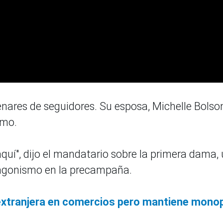
ntenares de seguidores. Su esposa, Michelle Bolso
asmo.
quí", dijo el mandatario sobre la primera dama,
tagonismo en la precampaña.
extranjera en comercios pero mantiene monop