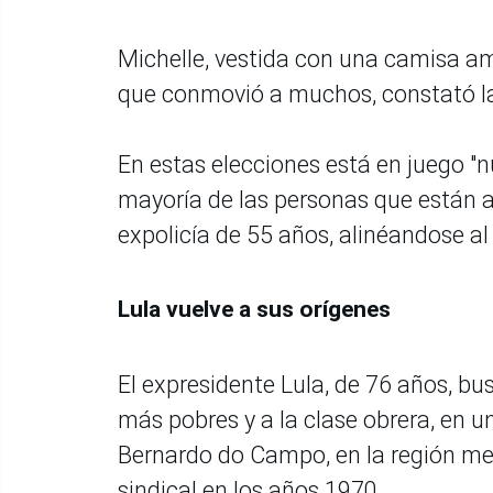
Michelle, vestida con una camisa amar
que conmovió a muchos, constató l
En estas elecciones está en juego "nues
mayoría de las personas que están aq
expolicía de 55 años, alinéandose al 
Lula vuelve a sus orígenes
El expresidente Lula, de 76 años, b
más pobres y a la clase obrera, en 
Bernardo do Campo, en la región me
sindical en los años 1970.