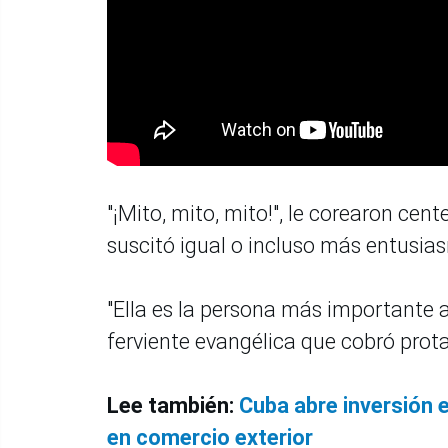
"¡Mito, mito, mito!", le corearon ce
suscitó igual o incluso más entusi
"Ella es la persona más importante a
ferviente evangélica que cobró pro
Lee también:
Cuba abre inversión 
en comercio exterior