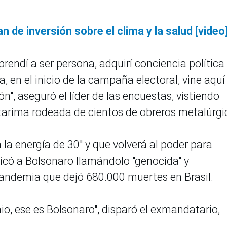
n de inversión sobre el clima y la salud [video
rendí a ser persona, adquirí conciencia política (
, en el inicio de la campaña electoral, vine aquí
n", aseguró el líder de las encuestas, vistiendo
arima rodeada de cientos de obreros metalúrgi
n la energía de 30" y que volverá al poder para
iticó a Bolsonaro llamándolo "genocida" y
 pandemia que dejó 680.000 muertes en Brasil.
io, ese es Bolsonaro", disparó el exmandatario,