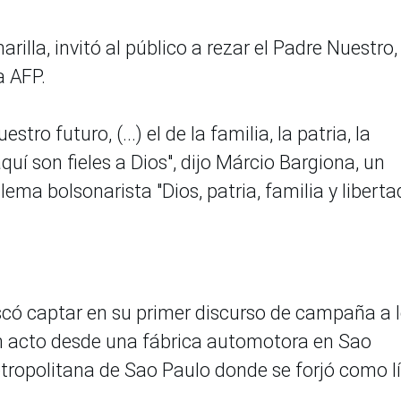
illa, invitó al público a rezar el Padre Nuestro, 
a AFP.
tro futuro, (...) el de la familia, la patria, la
uí son fieles a Dios", dijo Márcio Bargiona, un
lema bolsonarista "Dios, patria, familia y liberta
uscó captar en su primer discurso de campaña a 
un acto desde una fábrica automotora en Sao
tropolitana de Sao Paulo donde se forjó como l