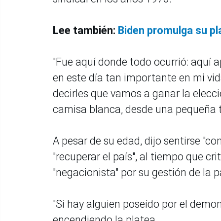
Lee también:
Biden promulga su pla
"Fue aquí donde todo ocurrió: aquí ap
en este día tan importante en mi vida
decirles que vamos a ganar la elecció
camisa blanca, desde una pequeña t
A pesar de su edad, dijo sentirse "co
"recuperar el país", al tiempo que cr
"negacionista" por su gestión de la
"Si hay alguien poseído por el demon
encendiendo la platea.