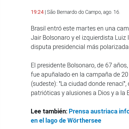
19:24
| São Bernardo do Campo, ago. 16.
Brasil entró este martes en una camp
Jair Bolsonaro y el izquierdista Luiz
disputa presidencial más polarizad
El presidente Bolsonaro, de 67 años
fue apuñalado en la campaña de 2018
(sudeste): "La ciudad donde renací",
patrióticas y alusiones a Dios y a la B
Lee también:
Prensa austriaca inf
en el lago de Wörthersee