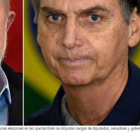
 unas elecciones en las que también se disputan cargos de diputados, senadores y gobe