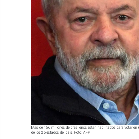
Más de 156 millones de brasileños están habilitados para votar en
de los 26 estados del país. Foto: AFP