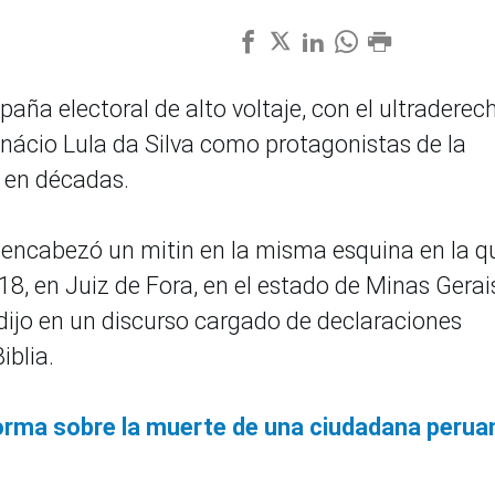
aña electoral de alto voltaje, con el ultraderec
 Inácio Lula da Silva como protagonistas de la
a en décadas.
, encabezó un mitin en la misma esquina en la q
, en Juiz de Fora, en el estado de Minas Gerai
 dijo en un discurso cargado de declaraciones
iblia.
orma sobre la muerte de una ciudadana perua