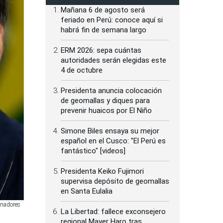
Mañana 6 de agosto será
feriado en Perú: conoce aquí si
habrá fin de semana largo
ERM 2026: sepa cuántas
autoridades serán elegidas este
4 de octubre
Presidenta anuncia colocación
de geomallas y diques para
prevenir huaicos por El Niño
Simone Biles ensaya su mejor
español en el Cusco: "El Perú es
fantástico" [videos]
Presidenta Keiko Fujimori
supervisa depósito de geomallas
en Santa Eulalia
rnadores
La Libertad: fallece exconsejero
regional Mayer Haro tras