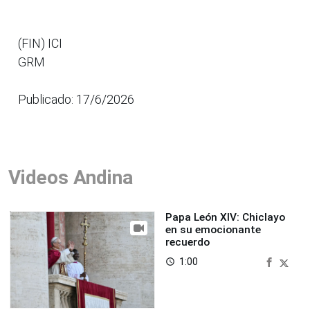
(FIN) ICI
GRM
Publicado: 17/6/2026
Videos Andina
Papa León XIV: Chiclayo
en su emocionante
recuerdo
1:00
access_time