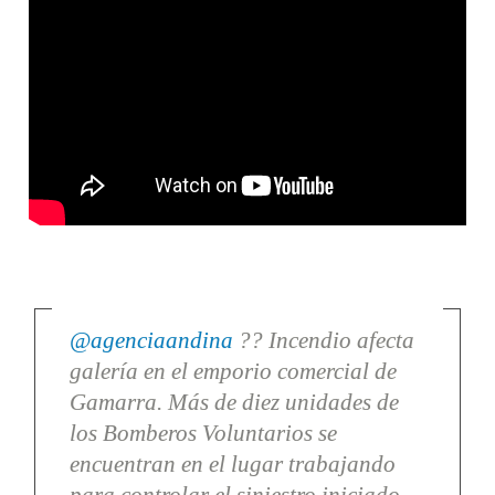
@agenciaandina
?? Incendio afecta
galería en el emporio comercial de
Gamarra. Más de diez unidades de
los Bomberos Voluntarios se
encuentran en el lugar trabajando