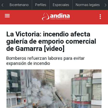
Bicentenario
Perfiles
Especiales
Normas legales
La Victoria: incendio afecta
galería de emporio comercial
de Gamarra [video]
Bomberos refuerzan labores para evitar
expansión de incendio