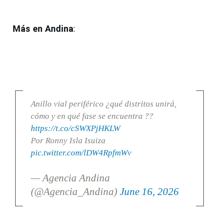
Más en Andina
:
Anillo vial periférico ¿qué distritos unirá,
cómo y en qué fase se encuentra ??
https://t.co/cSWXPjHKLW
Por Ronny Isla Isuiza
pic.twitter.com/lDW4RpfmWv
— Agencia Andina
(@Agencia_Andina)
June 16, 2026