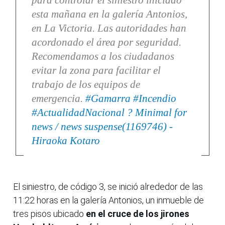
para controlar el siniestro iniciado
esta mañana en la galería Antonios,
en La Victoria. Las autoridades han
acordonado el área por seguridad.
Recomendamos a los ciudadanos
evitar la zona para facilitar el
trabajo de los equipos de
emergencia.
#Gamarra
#Incendio
#ActualidadNacional
? Minimal for
news / news suspense(1169746) -
Hiraoka Kotaro
El siniestro, de código 3, se inició alrededor de las
11:22 horas en la galería Antonios, un inmueble de
tres pisos ubicado
en el cruce de los jirones