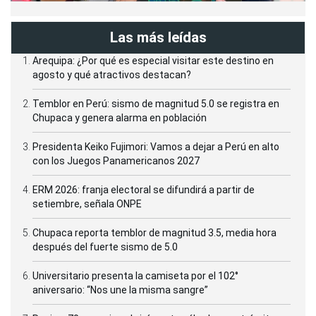
Las más leídas
Arequipa: ¿Por qué es especial visitar este destino en
agosto y qué atractivos destacan?
Temblor en Perú: sismo de magnitud 5.0 se registra en
Chupaca y genera alarma en población
Presidenta Keiko Fujimori: Vamos a dejar a Perú en alto
con los Juegos Panamericanos 2027
ERM 2026: franja electoral se difundirá a partir de
setiembre, señala ONPE
Chupaca reporta temblor de magnitud 3.5, media hora
después del fuerte sismo de 5.0
Universitario presenta la camiseta por el 102°
aniversario: “Nos une la misma sangre”