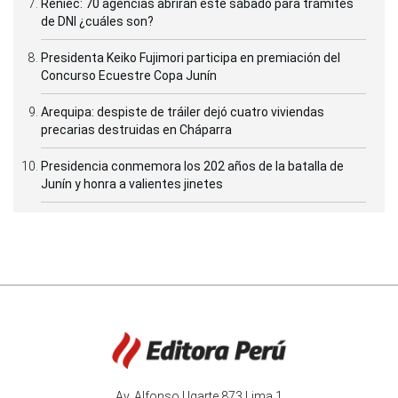
Reniec: 70 agencias abrirán este sábado para trámites
de DNI ¿cuáles son?
Presidenta Keiko Fujimori participa en premiación del
Concurso Ecuestre Copa Junín
Arequipa: despiste de tráiler dejó cuatro viviendas
precarias destruidas en Cháparra
Presidencia conmemora los 202 años de la batalla de
Junín y honra a valientes jinetes
Av. Alfonso Ugarte 873 Lima 1