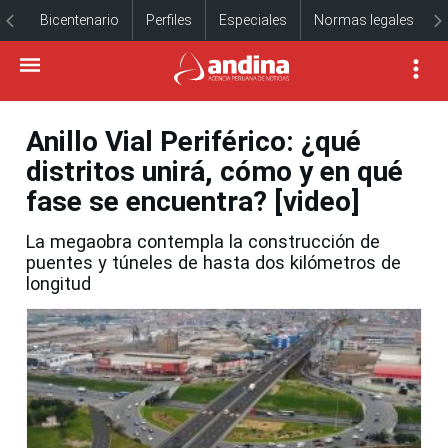
Bicentenario
Perfiles
Especiales
Normas legales
Anillo Vial Periférico: ¿qué
distritos unirá, cómo y en qué
fase se encuentra? [video]
La megaobra contempla la construcción de
puentes y túneles de hasta dos kilómetros de
longitud