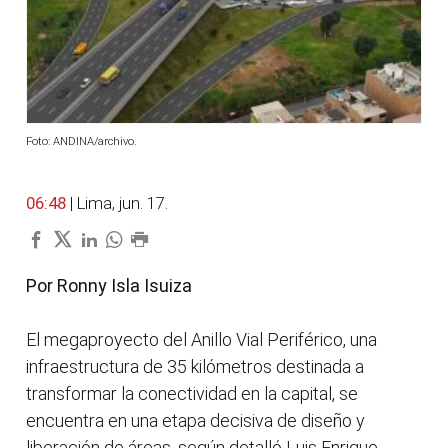
Foto: ANDINA/archivo.
06:48
| Lima, jun. 17.
Por Ronny Isla Isuiza
El megaproyecto del Anillo Vial Periférico, una
infraestructura de 35 kilómetros destinada a
transformar la conectividad en la capital, se
encuentra en una etapa decisiva de diseño y
liberación de áreas, según detalló Luis Enrique