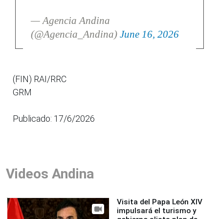
— Agencia Andina
(@Agencia_Andina)
June 16, 2026
(FIN) RAI/RRC
GRM
Publicado: 17/6/2026
Videos Andina
Visita del Papa León XIV
impulsará el turismo y