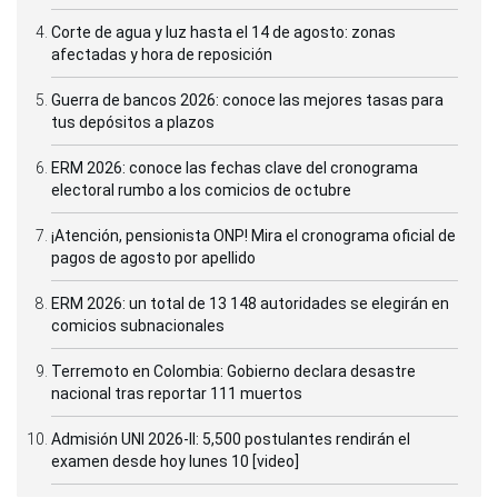
Corte de agua y luz hasta el 14 de agosto: zonas
afectadas y hora de reposición
Guerra de bancos 2026: conoce las mejores tasas para
tus depósitos a plazos
ERM 2026: conoce las fechas clave del cronograma
electoral rumbo a los comicios de octubre
¡Atención, pensionista ONP! Mira el cronograma oficial de
pagos de agosto por apellido
ERM 2026: un total de 13 148 autoridades se elegirán en
comicios subnacionales
Terremoto en Colombia: Gobierno declara desastre
nacional tras reportar 111 muertos
Admisión UNI 2026-II: 5,500 postulantes rendirán el
examen desde hoy lunes 10 [video]