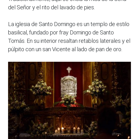
del Señor y el rito del lavado de pies.
La iglesia de Santo Domingo es un templo de estilo
basilical, fundado por fray Domingo de Santo
Tomás. En su interior resaltan retablos laterales y el
púlpito con un san Vicente al lado de pan de oro.