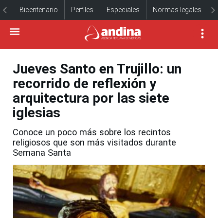
Bicentenario
Perfiles
Especiales
Normas legales
Jueves Santo en Trujillo: un
recorrido de reflexión y
arquitectura por las siete
iglesias
Conoce un poco más sobre los recintos
religiosos que son más visitados durante
Semana Santa