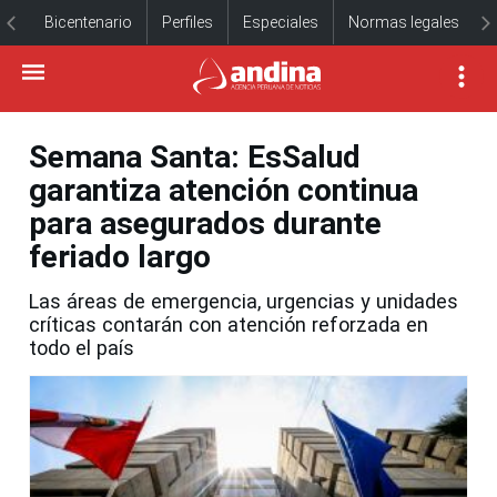
Bicentenario
Perfiles
Especiales
Normas legales
Semana Santa: EsSalud
garantiza atención continua
para asegurados durante
feriado largo
Las áreas de emergencia, urgencias y unidades
críticas contarán con atención reforzada en
todo el país