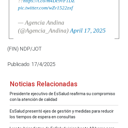
??
https://t.co/m4Dc9vF1DZ
pic.twitter.com/wZv1522zxf
— Agencia Andina
(@Agencia_Andina)
April 17, 2025
(FIN) NDP/JOT
Publicado: 17/4/2025
Noticias Relacionadas
Presidente ejecutivo de EsSalud reafirma su compromiso
con la atención de calidad
EsSalud presentó ejes de gestión y medidas para reducir
los tiempos de espera en consultas