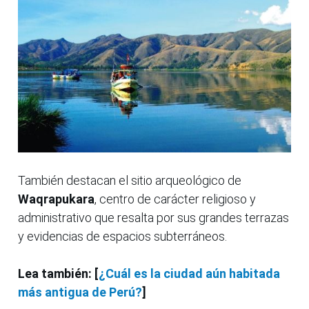
También destacan el sitio arqueológico de
Waqrapukara
, centro de carácter religioso y
administrativo que resalta por sus grandes terrazas
y evidencias de espacios subterráneos.
Lea también: [
¿Cuál es la ciudad aún habitada
más antigua de Perú?
]