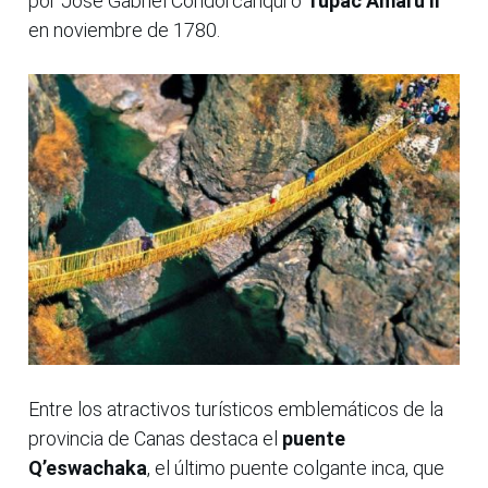
por José Gabriel Condorcanqui o
Túpac Amaru II
en noviembre de 1780.
Entre los atractivos turísticos emblemáticos de la
provincia de Canas destaca el
puente
Q’eswachaka
, el último puente colgante inca, que