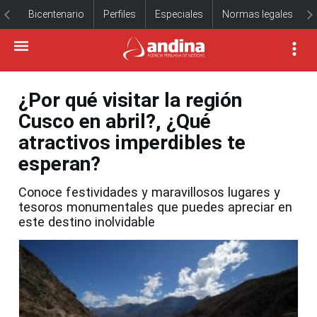
Bicentenario
Perfiles
Especiales
Normas legales
¿Por qué visitar la región
Cusco en abril?, ¿Qué
atractivos imperdibles te
esperan?
Conoce festividades y maravillosos lugares y
tesoros monumentales que puedes apreciar en
este destino inolvidable