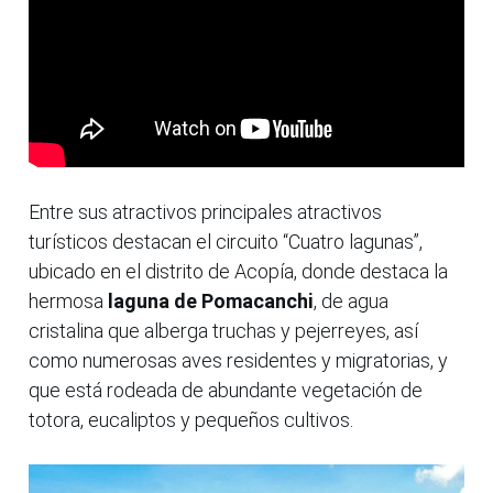
Entre sus atractivos principales atractivos
turísticos destacan el circuito “Cuatro lagunas”,
ubicado en el distrito de Acopía, donde destaca la
hermosa
laguna de Pomacanchi
, de agua
cristalina que alberga truchas y pejerreyes, así
como numerosas aves residentes y migratorias, y
que está rodeada de abundante vegetación de
totora, eucaliptos y pequeños cultivos.