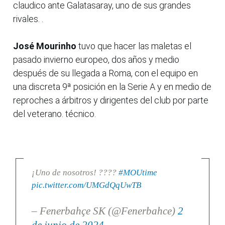
claudico ante Galatasaray, uno de sus grandes
rivales. .
José Mourinho
tuvo que hacer las maletas el
pasado invierno europeo, dos años y medio
después de su llegada a Roma, con el equipo en
una discreta 9ª posición en la Serie A y en medio de
reproches a árbitros y dirigentes del club por parte
del veterano. técnico.
¡Uno de nosotros! ????
#MOUtime
pic.twitter.com/UMGdQqUwTB
– Fenerbahçe SK (@Fenerbahce)
2
de junio de 2024