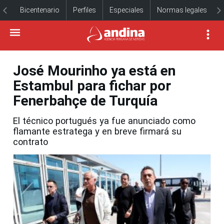
Bicentenario
Perfiles
Especiales
Normas legales
José Mourinho ya está en
Estambul para fichar por
Fenerbahçe de Turquía
El técnico portugués ya fue anunciado como
flamante estratega y en breve firmará su
contrato