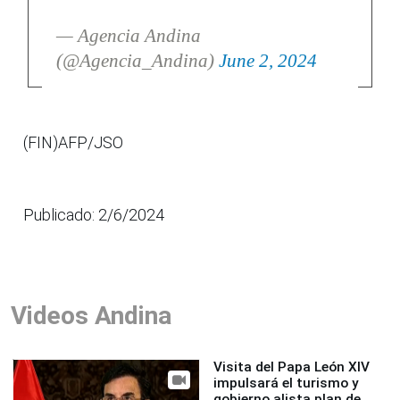
— Agencia Andina
(@Agencia_Andina)
June 2, 2024
(FIN)AFP/JSO
Publicado: 2/6/2024
Videos Andina
Visita del Papa León XIV
impulsará el turismo y
gobierno alista plan de