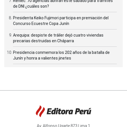
Reniec: 70 agencias abrirán este sábado para trámites
de DNI ¿cuáles son?
Presidenta Keiko Fujimori participa en premiación del
Concurso Ecuestre Copa Junín
Arequipa: despiste de tráiler dejó cuatro viviendas
precarias destruidas en Cháparra
Presidencia conmemora los 202 años de la batalla de
Junín y honra a valientes jinetes
Av. Alfonso Ugarte 873 Lima 1