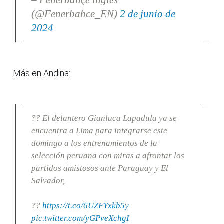
(@Fenerbahce_EN)
2 de junio de
2024
Más en Andina:
?? El delantero Gianluca Lapadula ya se
encuentra a Lima para integrarse este
domingo a los entrenamientos de la
selección peruana con miras a afrontar los
partidos amistosos ante Paraguay y El
Salvador,
??
https://t.co/6UZFYxkb5y
pic.twitter.com/yGPveXchgI