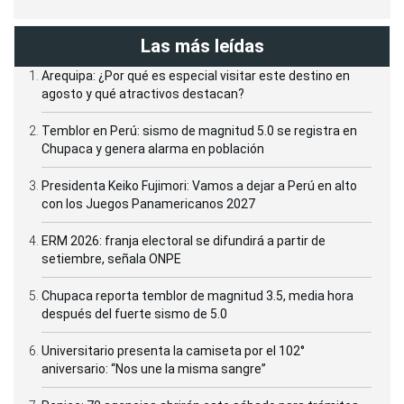
Las más leídas
Arequipa: ¿Por qué es especial visitar este destino en
agosto y qué atractivos destacan?
Temblor en Perú: sismo de magnitud 5.0 se registra en
Chupaca y genera alarma en población
Presidenta Keiko Fujimori: Vamos a dejar a Perú en alto
con los Juegos Panamericanos 2027
ERM 2026: franja electoral se difundirá a partir de
setiembre, señala ONPE
Chupaca reporta temblor de magnitud 3.5, media hora
después del fuerte sismo de 5.0
Universitario presenta la camiseta por el 102°
aniversario: “Nos une la misma sangre”