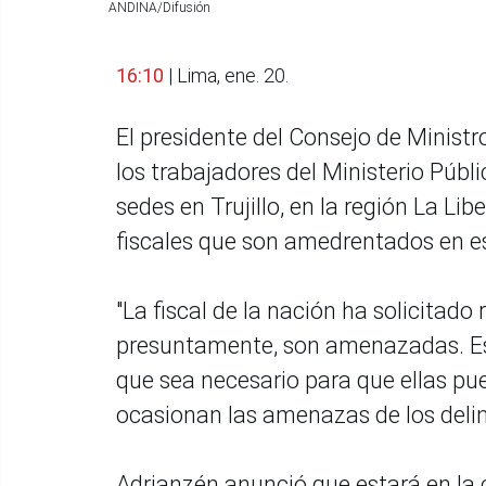
ANDINA/Difusión
16:10
| Lima, ene. 20.
El presidente del Consejo de Ministr
los trabajadores del Ministerio Públ
sedes en Trujillo, en la región La Li
fiscales que son amedrentados en es
"La fiscal de la nación ha solicitado
presuntamente, son amenazadas. Es
que sea necesario para que ellas pu
ocasionan las amenazas de los delinc
Adrianzén anunció que estará en la ci