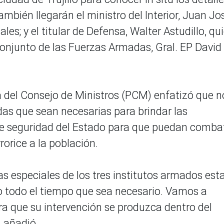
ambién llegarán el ministro del Interior, Juan Jo
les; y el titular de Defensa, Walter Astudillo, qu
Conjunto de las Fuerzas Armadas, Gral. EP David
ia del Consejo de Ministros (PCM) enfatizó que n
as que sean necesarias para brindar las
de seguridad del Estado para que puedan combat
rorice a la población.
as especiales de los tres institutos armados est
o todo el tiempo que sea necesario. Vamos a
ra que su intervención se produzca dentro del
, añadió.