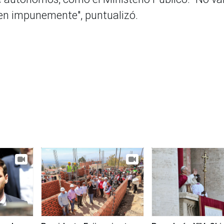
úen impunemente", puntualizó.