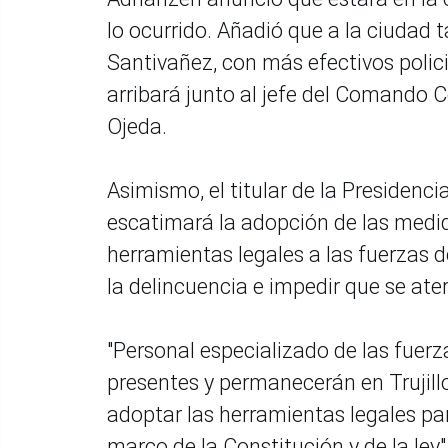
lo ocurrido. Añadió que a la ciudad t
Santivañez, con más efectivos policia
arribará junto al jefe del Comando 
Ojeda.
Asimismo, el titular de la Presidenc
escatimará la adopción de las medid
herramientas legales a las fuerzas 
la delincuencia e impedir que se ater
"Personal especializado de las fuerz
presentes y permanecerán en Trujill
adoptar las herramientas legales pa
marco de la Constitución y de la ley"