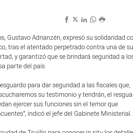
os, Gustavo Adrianzén, expresó su solidaridad c
ico, tras el atentado perpetrado contra una de s
bertad, y garantizó que se brindará seguridad a lo
a parte del país.
 resguardo para dar seguridad a las fiscales que,
cucharemos su testimonio y tendrán, el resgua
edan ejercer sus funciones sin el temor que
uentes", indicó el jefe del Gabinete Ministerial.
udad de Trujillo para conocer in situ los detall