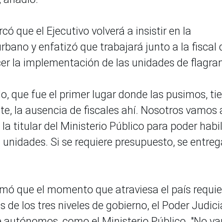
có que el Ejecutivo volverá a insistir en la
urbano y enfatizó que trabajará junto a la fiscal 
cer la implementación de las unidades de flagran
lo, que fue el primer lugar donde las pusimos, ti
e, la ausencia de fiscales ahí. Nosotros vamos a
la titular del Ministerio Público para poder habil
 unidades. Si se requiere presupuesto, se entrega
firmó que el momento que atraviesa el país requie
 de los tres niveles de gobierno, el Poder Judici
 autónomos, como el Ministerio Público. "No v