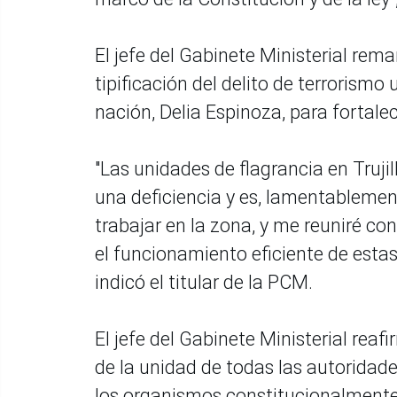
El jefe del Gabinete Ministerial remar
tipificación del delito de terrorismo 
nación, Delia Espinoza, para fortale
"Las unidades de flagrancia en Trujil
una deficiencia y es, lamentablement
trabajar en la zona, y me reuniré con 
el funcionamiento eficiente de estas
indicó el titular de la PCM.
El jefe del Gabinete Ministerial rea
de la unidad de todas las autoridades
los organismos constitucionalmente