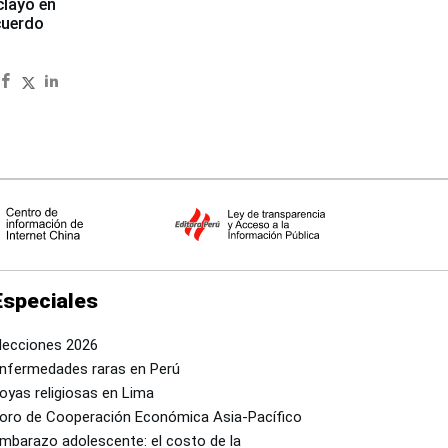
clayo en
cuerdo
Especiales
lecciones 2026
nfermedades raras en Perú
oyas religiosas en Lima
oro de Cooperación Económica Asia-Pacífico
mbarazo adolescente: el costo de la