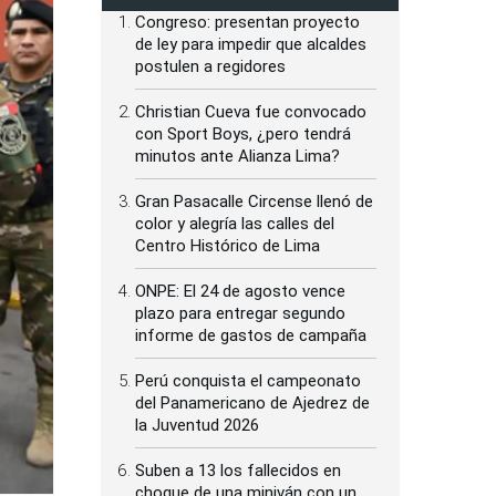
Congreso: presentan proyecto
de ley para impedir que alcaldes
postulen a regidores
Christian Cueva fue convocado
con Sport Boys, ¿pero tendrá
minutos ante Alianza Lima?
Gran Pasacalle Circense llenó de
color y alegría las calles del
Centro Histórico de Lima
ONPE: El 24 de agosto vence
plazo para entregar segundo
informe de gastos de campaña
Perú conquista el campeonato
del Panamericano de Ajedrez de
la Juventud 2026
Suben a 13 los fallecidos en
choque de una miniván con un