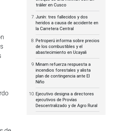
tráiler en Cusco
Junín: tres fallecidos y dos
heridos a causa de accidente en
la Carretera Central
on
Petroperú informa sobre precios
us
de los combustibles y el
abastecimiento en Ucayali
s
Minam refuerza respuesta a
incendios forestales y alista
plan de contingencia ante El
Niño
rdo
Ejecutivo designa a directores
ejecutivos de Provías
Descentralizado y de Agro Rural
es de