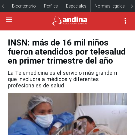
Bicentenario
Perfiles
Especiales
Normas legales
INSN: más de 16 mil niños
fueron atendidos por telesalud
en primer trimestre del año
La Telemedicina es el servicio más grandem
que involucra a médicos y diferentes
profesionales de salud