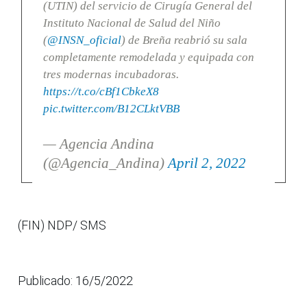
(UTIN) del servicio de Cirugía General del
Instituto Nacional de Salud del Niño
(
@INSN_oficial
) de Breña reabrió su sala
completamente remodelada y equipada con
tres modernas incubadoras.
https://t.co/cBf1CbkeX8
pic.twitter.com/B12CLktVBB
— Agencia Andina
(@Agencia_Andina)
April 2, 2022
(FIN) NDP/ SMS
Publicado: 16/5/2022