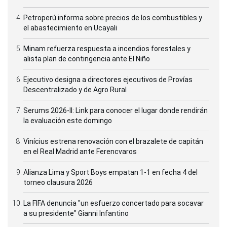
Petroperú informa sobre precios de los combustibles y
el abastecimiento en Ucayali
Minam refuerza respuesta a incendios forestales y
alista plan de contingencia ante El Niño
Ejecutivo designa a directores ejecutivos de Provías
Descentralizado y de Agro Rural
Serums 2026-II: Link para conocer el lugar donde rendirán
la evaluación este domingo
Vinícius estrena renovación con el brazalete de capitán
en el Real Madrid ante Ferencvaros
Alianza Lima y Sport Boys empatan 1-1 en fecha 4 del
torneo clausura 2026
La FIFA denuncia "un esfuerzo concertado para socavar
a su presidente" Gianni Infantino