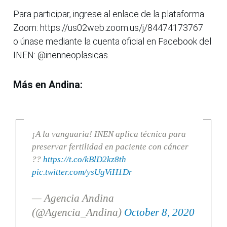
Para participar, ingrese al enlace de la plataforma
Zoom: https://us02web.zoom.us/j/84474173767
o únase mediante la cuenta oficial en Facebook del
INEN: @inenneoplasicas.
Más en Andina:
¡A la vanguaria! INEN aplica técnica para
preservar fertilidad en paciente con cáncer
??
https://t.co/kBlD2kz8th
pic.twitter.com/ysUgViH1Dr
— Agencia Andina
(@Agencia_Andina)
October 8, 2020