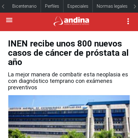
Bicentenario
Perfiles
Especiales
Normas legales
INEN recibe unos 800 nuevos
casos de cáncer de próstata al
año
La mejor manera de combatir esta neoplasia es
con diagnóstico temprano con exámenes
preventivos