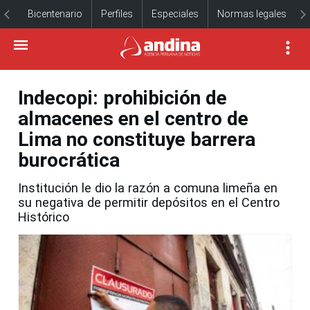
Bicentenario
Perfiles
Especiales
Normas legales
Indecopi: prohibición de
almacenes en el centro de
Lima no constituye barrera
burocrática
Institución le dio la razón a comuna limeña en
su negativa de permitir depósitos en el Centro
Histórico