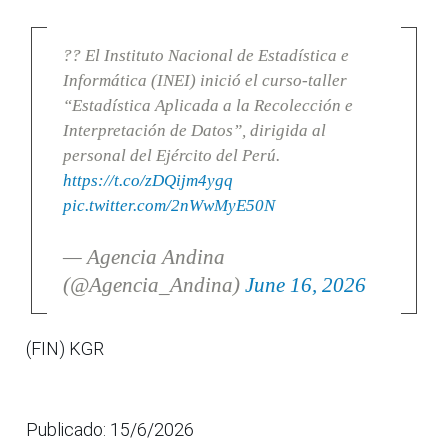
?? El Instituto Nacional de Estadística e
Informática (INEI) inició el curso-taller
“Estadística Aplicada a la Recolección e
Interpretación de Datos”, dirigida al
personal del Ejército del Perú.
https://t.co/zDQijm4ygq
pic.twitter.com/2nWwMyE50N
— Agencia Andina
(@Agencia_Andina)
June 16, 2026
(FIN) KGR
Publicado: 15/6/2026