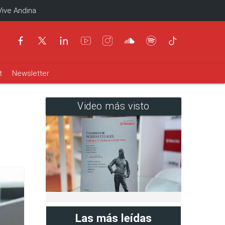
Vive Andina
t
Newsletter
Video más visto
Las más leídas