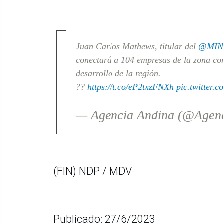
Juan Carlos Mathews, titular del
@MIN
conectará a 104 empresas de la zona co
desarrollo de la región.
??
https://t.co/eP2txzFNXh
pic.twitter.
— Agencia Andina (@Agen
(FIN) NDP / MDV
Publicado: 27/6/2023