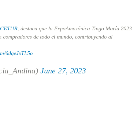
CETUR
, destaca que la ExpoAmazónica Tingo María 2023
n compradores de todo el mundo, contribuyendo al
com/6dqeJxTL5o
cia_Andina)
June 27, 2023