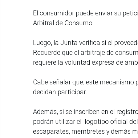
El consumidor puede enviar su petició
Arbitral de Consumo.
Luego, la Junta verifica si el prove
Recuerde que el arbitraje de consum
requiere la voluntad expresa de amba
Cabe señalar que, este mecanismo p
decidan participar.
Además, si se inscriben en el regist
podrán utilizar el logotipo oficial 
escaparates, membretes y demás me