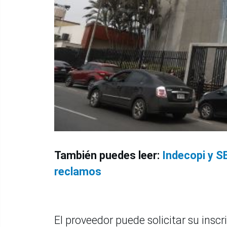
También puedes leer:
Indecopi y S
reclamos
El proveedor puede solicitar su inscr