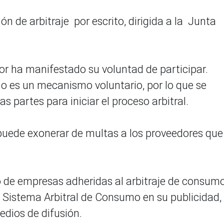
n de arbitraje por escrito, dirigida a la Junta
edor ha manifestado su voluntad de participar.
o es un mecanismo voluntario, por lo que se
s partes para iniciar el proceso arbitral.
uede exonerar de multas a los proveedores que
ro de empresas adheridas al arbitraje de consumo
del Sistema Arbitral de Consumo en su publicidad,
dios de difusión.