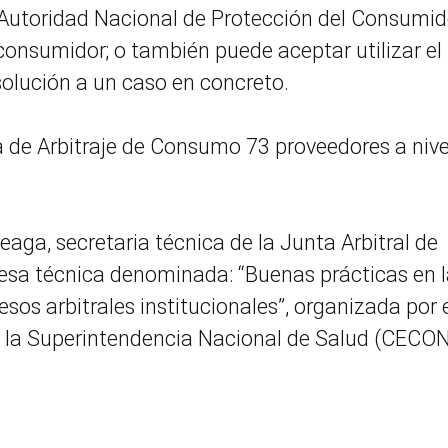
 Autoridad Nacional de Protección del Consumid
consumidor; o también puede aceptar utilizar el
solución a un caso en concreto.
a de Arbitraje de Consumo 73 proveedores a nive
eaga, secretaria técnica de la Junta Arbitral de
esa técnica denominada: “Buenas prácticas en 
sos arbitrales institucionales”, organizada por 
de la Superintendencia Nacional de Salud (CECO