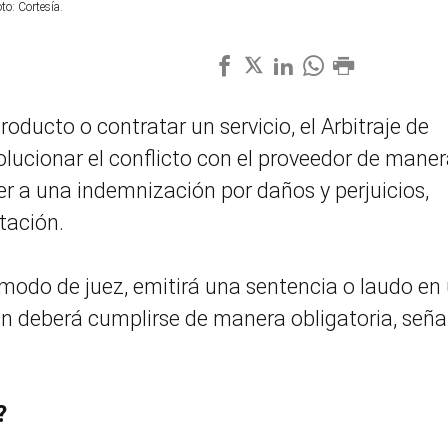
to: Cortesía.
oducto o contratar un servicio, el Arbitraje de
olucionar el conflicto con el proveedor de mane
der a una indemnización por daños y perjuicios,
tación.
a modo de juez, emitirá una sentencia o laudo en
ión deberá cumplirse de manera obligatoria, seña
o?