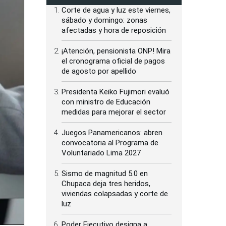
Corte de agua y luz este viernes,
sábado y domingo: zonas
afectadas y hora de reposición
¡Atención, pensionista ONP! Mira
el cronograma oficial de pagos
de agosto por apellido
Presidenta Keiko Fujimori evaluó
con ministro de Educación
medidas para mejorar el sector
Juegos Panamericanos: abren
convocatoria al Programa de
Voluntariado Lima 2027
Sismo de magnitud 5.0 en
Chupaca deja tres heridos,
viviendas colapsadas y corte de
luz
Poder Ejecutivo designa a