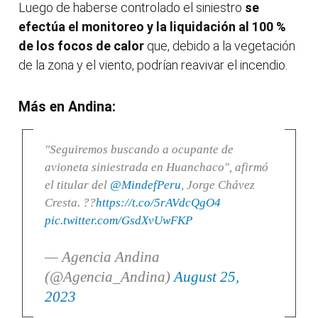
Luego de haberse controlado el siniestro
se
efectúa el monitoreo y la liquidación al 100 %
de los focos de calor
que, debido a la vegetación
de la zona y el viento, podrían reavivar el incendio.
Más en Andina:
"Seguiremos buscando a ocupante de
avioneta siniestrada en Huanchaco", afirmó
el titular del
@MindefPeru
, Jorge Chávez
Cresta. ??
https://t.co/5rAVdcQgO4
pic.twitter.com/GsdXvUwFKP
— Agencia Andina
(@Agencia_Andina)
August 25,
2023