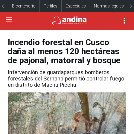
Bicentenario
Perfiles
Especiales
Normas legales
Incendio forestal en Cusco
daña al menos 120 hectáreas
de pajonal, matorral y bosque
Intervención de guardaparques bomberos
forestales del Sernanp permitió controlar fuego
en distrito de Machu Picchu