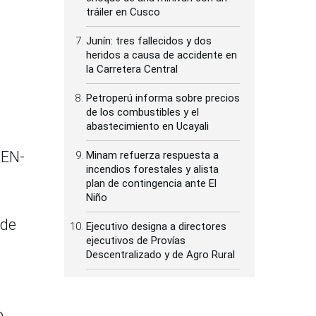
tráiler en Cusco
Junín: tres fallecidos y dos
heridos a causa de accidente en
la Carretera Central
Petroperú informa sobre precios
de los combustibles y el
abastecimiento en Ucayali
IEN-
Minam refuerza respuesta a
incendios forestales y alista
plan de contingencia ante El
Niño
 de
Ejecutivo designa a directores
ejecutivos de Provías
Descentralizado y de Agro Rural
s
o