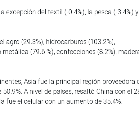
a excepción del textil (-0.4%), la pesca (-3.4%) y
 el agro (29.3%), hidrocarburos (103.2%),
o metálica (79.6 %), confecciones (8.2%), mader
nentes, Asia fue la principal región proveedora 
 50.9%. A nivel de países, resaltó China con el 
la fue el celular con un aumento de 35.4%.