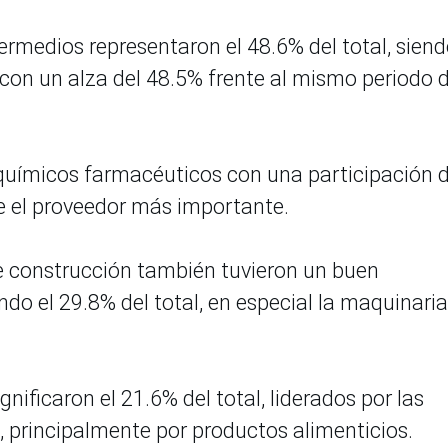
ermedios representaron el 48.6% del total, sien
 con un alza del 48.5% frente al mismo periodo d
uímicos farmacéuticos con una participación 
ue el proveedor más importante.
de construcción también tuvieron un buen
 el 29.8% del total, en especial la maquinaria
nificaron el 21.6% del total, liderados por las
 principalmente por productos alimenticios.