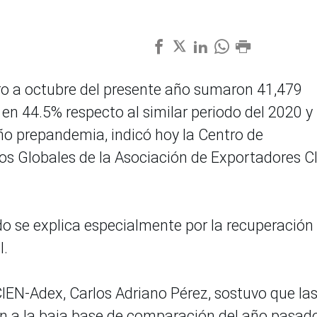
o a octubre del presente año sumaron 41,479
en 44.5% respecto al similar periodo del 2020 y
año prepandemia, indicó hoy la Centro de
os Globales de la Asociación de Exportadores C
o se explica especialmente por la recuperación
l.
CIEN-Adex, Carlos Adriano Pérez, sostuvo que la
en a la baja base de comparación del año pasad