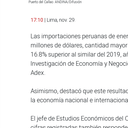
Puerto del Callao. ANDINA/Difusión
17:10
| Lima, nov. 29.
Las importaciones peruanas de ener
millones de dólares, cantidad mayor 
16.8% superior al similar del 2019, 
Investigación de Economía y Negoci
Adex.
Asimismo, destacó que este resultad
la economía nacional e internaciona
El jefe de Estudios Económicos del 
cifras registradas también respond