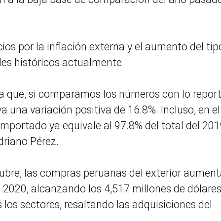
os por la inflación externa y el aumento del tip
les históricos actualmente.
ra que, si comparamos los números con lo repor
a una variación positiva de 16.8%. Incluso, en el
 importado ya equivale al 97.8% del total del 201
driano Pérez.
tubre, las compras peruanas del exterior aumen
 2020, alcanzando los 4,517 millones de dólare
los sectores, resaltando las adquisiciones del