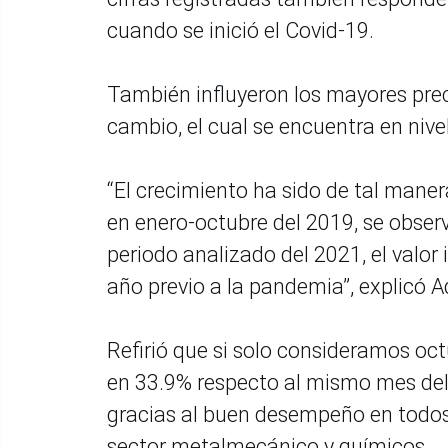
cuando se inició el Covid-19.
También influyeron los mayores preci
cambio, el cual se encuentra en nive
“El crecimiento ha sido de tal mane
en enero-octubre del 2019, se observ
periodo analizado del 2021, el valor
año previo a la pandemia”, explicó A
Refirió que si solo consideramos oc
en 33.9% respecto al mismo mes del
gracias al buen desempeño en todos 
sector metalmecánico y químicos.