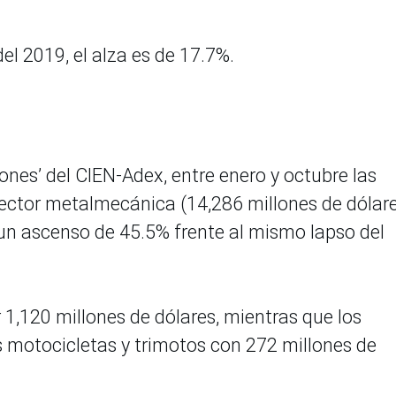
l 2019, el alza es de 17.7%.
nes’ del CIEN-Adex, entre enero y octubre las
ector metalmecánica (14,286 millones de dólar
 un ascenso de 45.5% frente al mismo lapso del
 1,120 millones de dólares, mientras que los
 motocicletas y trimotos con 272 millones de