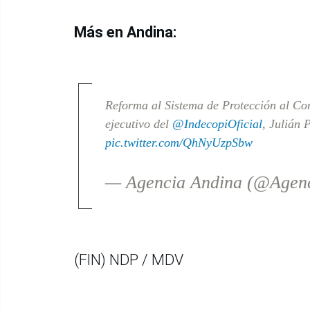
Más en Andina:
Reforma al Sistema de Protección al Con
ejecutivo del
@IndecopiOficial
, Julián 
pic.twitter.com/QhNyUzpSbw
— Agencia Andina (@Agen
(FIN) NDP / MDV