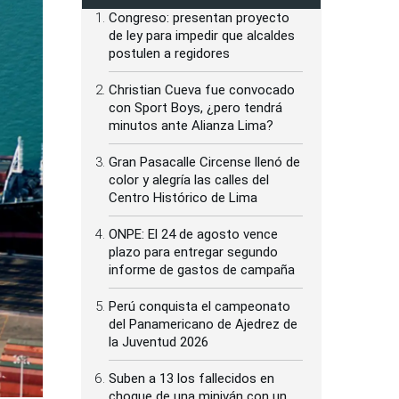
Congreso: presentan proyecto
de ley para impedir que alcaldes
postulen a regidores
Christian Cueva fue convocado
con Sport Boys, ¿pero tendrá
minutos ante Alianza Lima?
Gran Pasacalle Circense llenó de
color y alegría las calles del
Centro Histórico de Lima
ONPE: El 24 de agosto vence
plazo para entregar segundo
informe de gastos de campaña
Perú conquista el campeonato
del Panamericano de Ajedrez de
la Juventud 2026
Suben a 13 los fallecidos en
choque de una miniván con un