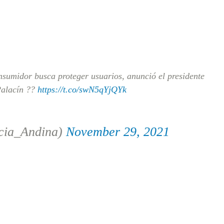
sumidor busca proteger usuarios, anunció el presidente
Palacín ??
https://t.co/swN5qYjQYk
cia_Andina)
November 29, 2021