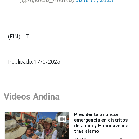
(FIN) LIT
Publicado: 17/6/2025
Videos Andina
Presidenta anuncia
emergencia en distritos
de Junín y Huancavelica
tras sismo