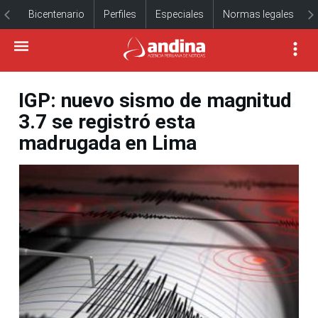
Bicentenario
Perfiles
Especiales
Normas legales
IGP: nuevo sismo de magnitud
3.7 se registró esta
madrugada en Lima