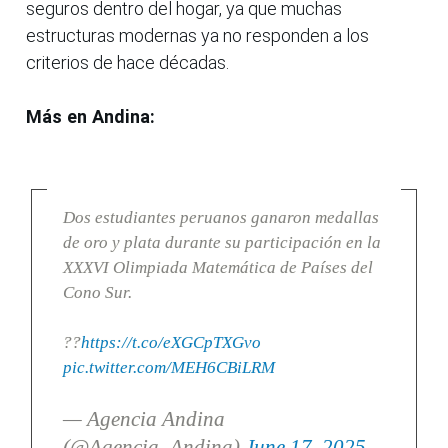
seguros dentro del hogar, ya que muchas
estructuras modernas ya no responden a los
criterios de hace décadas.
Más en Andina:
Dos estudiantes peruanos ganaron medallas
de oro y plata durante su participación en la
XXXVI Olimpiada Matemática de Países del
Cono Sur.
??
https://t.co/eXGCpTXGvo
pic.twitter.com/MEH6CBiLRM
— Agencia Andina
(@Agencia_Andina)
June 17, 2025