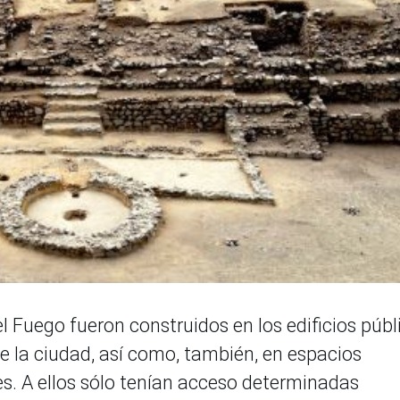
del Fuego fueron construidos en los edificios públ
 la ciudad, así como, también, en espacios
es. A ellos sólo tenían acceso determinadas