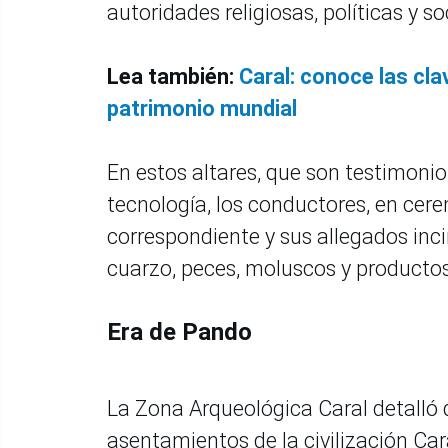
autoridades religiosas, políticas y so
Lea también:
Caral: conoce las cla
patrimonio mundial
En estos altares, que son testimoni
tecnología, los conductores, en cere
correspondiente y sus allegados in
cuarzo, peces, moluscos y productos
Era de Pando
La Zona Arqueológica Caral detalló 
asentamientos de la civilización Ca