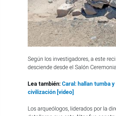
Según los investigadores, a este re
desciende desde el Salón Ceremonial 
Lea también:
Caral: hallan tumba y 
civilización [video]
Los arqueólogos, liderados por la di