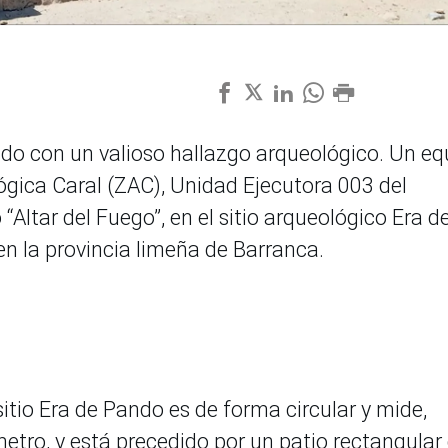
o con un valioso hallazgo arqueológico. Un eq
ógica Caral (ZAC), Unidad Ejecutora 003 del
 “Altar del Fuego”, en el sitio arqueológico Era d
en la provincia limeña de Barranca.
sitio Era de Pando es de forma circular y mide,
tro, y está precedido por un patio rectangular