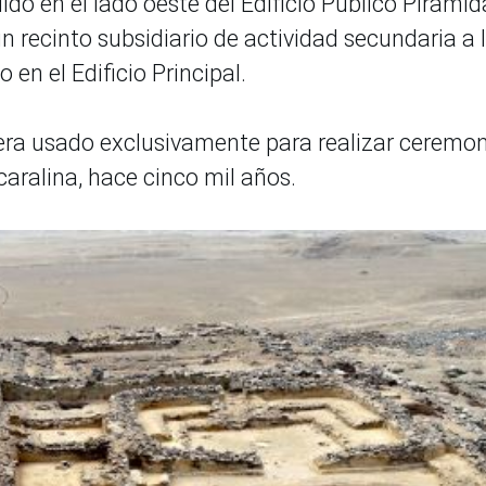
ido en el lado oeste del Edificio Público Piramid
 recinto subsidiario de actividad secundaria a 
en el Edificio Principal.
e era usado exclusivamente para realizar ceremo
aralina, hace cinco mil años.