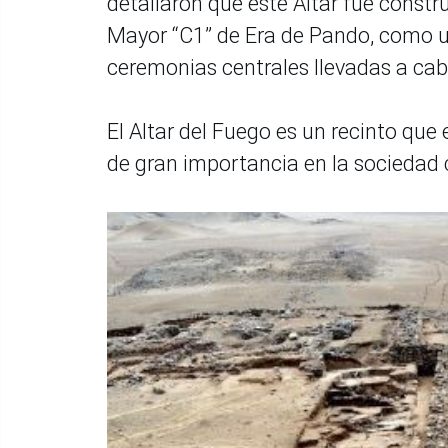
detallaron que este Altar fue constru
Mayor “C1” de Era de Pando, como un
ceremonias centrales llevadas a cabo 
El Altar del Fuego es un recinto qu
de gran importancia en la sociedad c