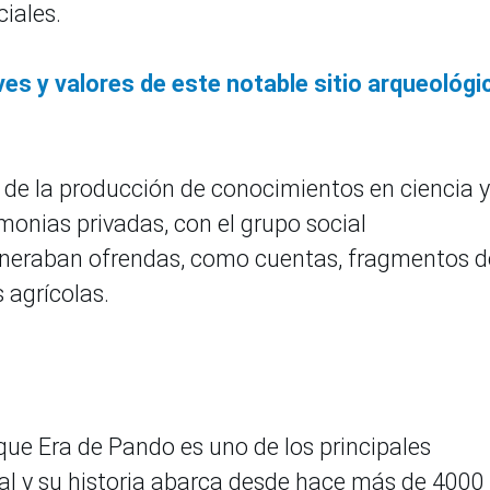
ciales.
ves y valores de este notable sitio arqueológi
o de la producción de conocimientos en ciencia y
monias privadas, con el grupo social
cineraban ofrendas, como cuentas, fragmentos d
 agrícolas.
que Era de Pando es uno de los principales
ral y su historia abarca desde hace más de 4000