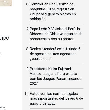
Temblor en Perú: sismo de
magnitud 5.0 se registra en
Chupaca y genera alarma en
población
Papa León XIV visita el Perú: la
Diócesis de Chiclayo aguarda el
uipo
reencuentro con su pastor
Reniec atenderá este feriado 6
e
de agosto en tres agencias:
¿cuáles son?
Presidenta Keiko Fujimori:
Vamos a dejar a Perú en alto
con los Juegos Panamericanos
2027
Estas son las normas legales
más importantes del jueves 6 de
agosto de 2026
 de