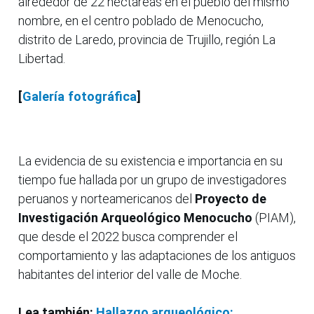
alrededor de 22 hectáreas en el pueblo del mismo
nombre, en el centro poblado de Menocucho,
distrito de Laredo, provincia de Trujillo, región La
Libertad.
[
Galería fotográfica
]
La evidencia de su existencia e importancia en su
tiempo fue hallada por un grupo de investigadores
peruanos y norteamericanos del
Proyecto de
Investigación Arqueológico Menocucho
(PIAM),
que desde el 2022 busca comprender el
comportamiento y las adaptaciones de los antiguos
habitantes del interior del valle de Moche.
Lea también:
Hallazgo arqueológico: