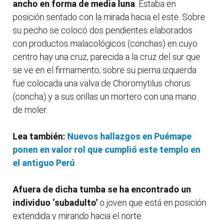
ancho en forma de media luna
. Estaba en
posición sentado con la mirada hacia el este. Sobre
su pecho se colocó dos pendientes elaborados
con productos malacológicos (conchas) en cuyo
centro hay una cruz, parecida a la cruz del sur que
se ve en el firmamento; sobre su pierna izquierda
fue colocada una valva de Choromytilus chorus
(concha) y a sus orillas un mortero con una mano
de moler.
Lea también:
Nuevos hallazgos en Puémape
ponen en valor rol que cumplió este templo en
el antiguo Perú
Afuera de dicha tumba se ha encontrado un
individuo ‘subadulto’
o joven que está en posición
extendida y mirando hacia el norte.