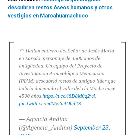
descubren restos óseos humanos y otros
vestigios en Marcahuamachuco
?? Hallan entierro del Señor de Jesús María
en Laredo, personaje de 4500 años de
antigüedad. Un equipo del Proyecto de
Investigación Arqueológico Menocucho
(PIAM) descubrió restos de antiguo líder que
habría dominado el valle del río Moche hace
4500 años.
https://t.co/i8D8M0q2vA
pic.twitter.com/Mx2n4Ohd4R
— Agencia Andina
(@Agencia_Andina)
September 23,