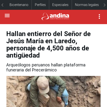
Bicentenario
Perfiles
Especiales
Normas legales
Hallan entierro del Señor de
Jesús María en Laredo,
personaje de 4,500 años de
antigüedad
Arqueólogos peruanos hallan plataforma
funeraria del Precerámico