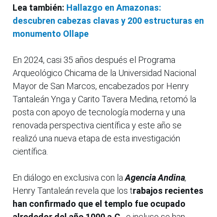
Lea también:
Hallazgo en Amazonas:
descubren cabezas clavas y 200 estructuras en
monumento Ollape
En 2024, casi 35 años después el Programa
Arqueológico Chicama de la Universidad Nacional
Mayor de San Marcos, encabezados por Henry
Tantaleán Ynga y Carito Tavera Medina, retomó la
posta con apoyo de tecnología moderna y una
renovada perspectiva científica y este año se
realizó una nueva etapa de esta investigación
científica.
En diálogo en exclusiva con la
Agencia
Andina
,
Henry Tantaleán revela que los t
rabajos recientes
han confirmado que el templo fue ocupado
alrededor del año 1000 a.C.
, e incluso se han