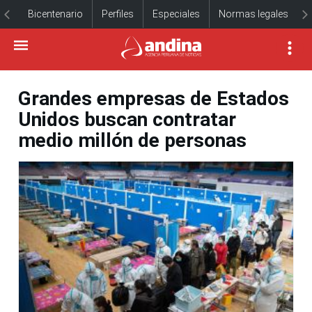
Bicentenario
Perfiles
Especiales
Normas legales
Grandes empresas de Estados
Unidos buscan contratar
medio millón de personas