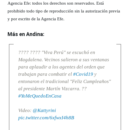
Agencia Efe: todos los derechos son reservados. Está
prohibido todo tipo de reproducción sin la autorización previa
y por escrito de la Agencia Efe.
Más en Andina:
???? ???? "Viva Perú" se escuchó en
Magdalena. Vecinos salieron a sus ventanas
para aplaudir a los agentes del orden que
trabajan para combatir el
#Covid19
y
entonaron el tradicional "Feliz Cumpleaños"
al presidente Martín Vizcarra. ??
#YoMeQuedoEnCasa
Video:
@Kattyrini
pic.twitter.com/6xfwxI4h8B