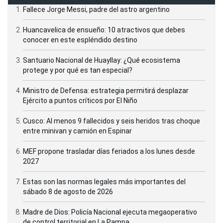
Fallece Jorge Messi, padre del astro argentino
Huancavelica de ensueño: 10 atractivos que debes
conocer en este espléndido destino
Santuario Nacional de Huayllay: ¿Qué ecosistema
protege y por qué es tan especial?
Ministro de Defensa: estrategia permitirá desplazar
Ejército a puntos críticos por El Niño
Cusco: Al menos 9 fallecidos y seis heridos tras choque
entre minivan y camión en Espinar
MEF propone trasladar días feriados a los lunes desde
2027
Estas son las normas legales más importantes del
sábado 8 de agosto de 2026
Madre de Dios: Policía Nacional ejecuta megaoperativo
de control territorial en La Pampa