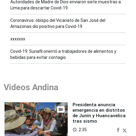
Autoridades de Madre de Dios enviaron siete muestras a
Lima para descartar Covid-19
Coronavirus: obispo del Vicariato de San José del
Amazonas dio positivo para Covid-19
xxxxxxx
Covid-19: Sunafil orientó a trabajadores de alimentos y
bebidas para evitar contagio
Videos Andina
Presidenta anuncia
emergencia en distritos
de Junín y Huancavelica
tras sismo
2:35
access_time