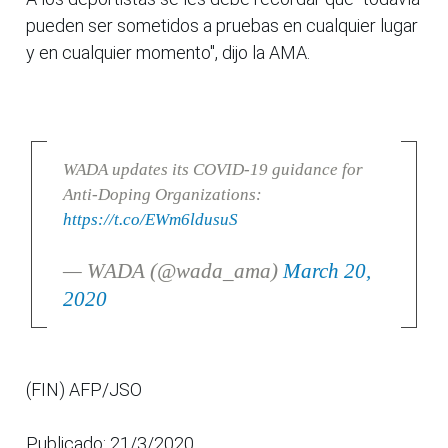
pueden ser sometidos a pruebas en cualquier lugar
y en cualquier momento", dijo la AMA.
WADA updates its COVID-19 guidance for
Anti-Doping Organizations:
https://t.co/EWm6ldusuS
— WADA (@wada_ama)
March 20,
2020
(FIN) AFP/JSO
Publicado: 21/3/2020