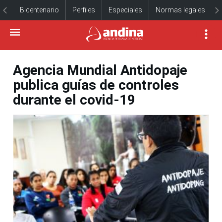
Bicentenario
Perfiles
Especiales
Normas legales
Agencia Mundial Antidopaje
publica guías de controles
durante el covid-19