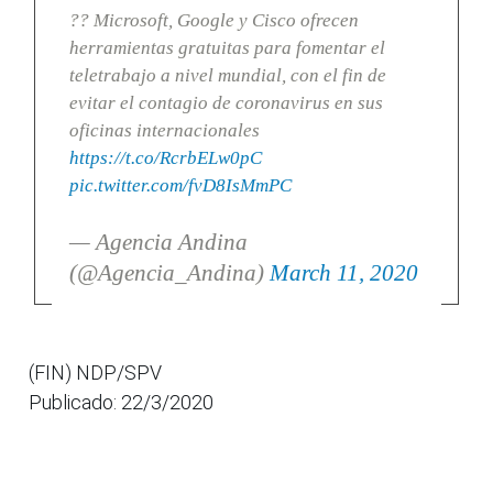
?? Microsoft, Google y Cisco ofrecen
herramientas gratuitas para fomentar el
teletrabajo a nivel mundial, con el fin de
evitar el contagio de coronavirus en sus
oficinas internacionales
https://t.co/RcrbELw0pC
pic.twitter.com/fvD8IsMmPC
— Agencia Andina
(@Agencia_Andina)
March 11, 2020
(FIN) NDP/SPV
Publicado: 22/3/2020