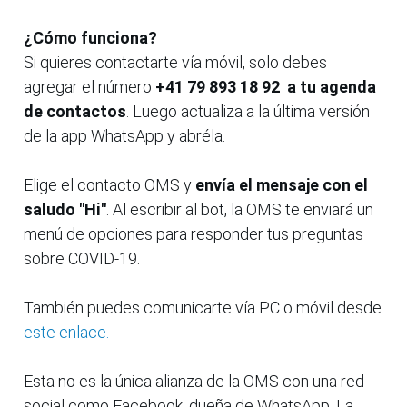
¿Cómo funciona?
Si quieres contactarte vía móvil, solo debes
agregar el número
+41 79 893 18 92 a tu agenda
de contactos
. Luego actualiza a la última versión
de la app WhatsApp y abréla.
Elige el contacto OMS y
envía el mensaje con el
saludo "Hi"
. Al escribir al bot, la OMS te enviará un
menú de opciones para responder tus preguntas
sobre COVID-19.
También puedes comunicarte vía PC o móvil desde
este enlace.
Esta no es la única alianza de la OMS con una red
social como Facebook, dueña de WhatsApp. La