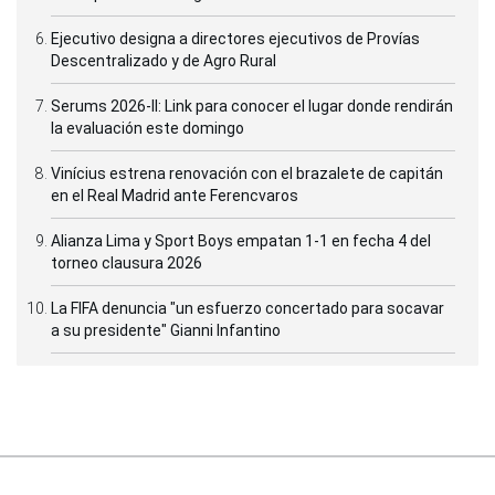
Ejecutivo designa a directores ejecutivos de Provías
Descentralizado y de Agro Rural
Serums 2026-II: Link para conocer el lugar donde rendirán
la evaluación este domingo
Vinícius estrena renovación con el brazalete de capitán
en el Real Madrid ante Ferencvaros
Alianza Lima y Sport Boys empatan 1-1 en fecha 4 del
torneo clausura 2026
La FIFA denuncia "un esfuerzo concertado para socavar
a su presidente" Gianni Infantino