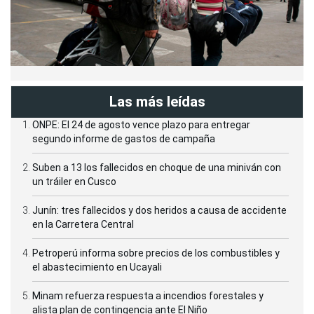
Las más leídas
ONPE: El 24 de agosto vence plazo para entregar
segundo informe de gastos de campaña
Suben a 13 los fallecidos en choque de una miniván con
un tráiler en Cusco
Junín: tres fallecidos y dos heridos a causa de accidente
en la Carretera Central
Petroperú informa sobre precios de los combustibles y
el abastecimiento en Ucayali
Minam refuerza respuesta a incendios forestales y
alista plan de contingencia ante El Niño