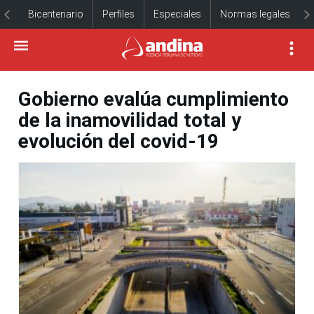
Bicentenario
Perfiles
Especiales
Normas legales
Gobierno evalúa cumplimiento
de la inamovilidad total y
evolución del covid-19