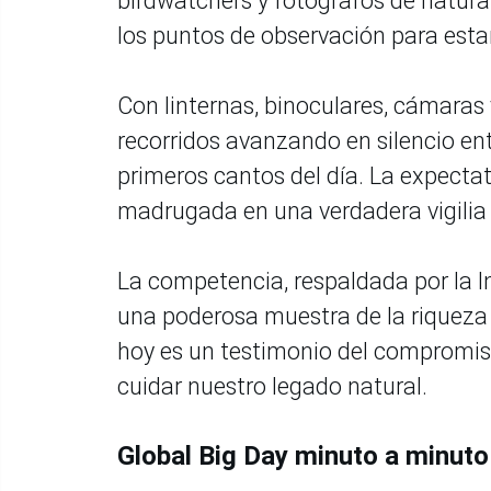
birdwatchers y fotógrafos de natura
los puntos de observación para estar
Con linternas, binoculares, cámaras 
recorridos avanzando en silencio e
primeros cantos del día. La expectat
madrugada en una verdadera vigilia 
La competencia, respaldada por la In
una poderosa muestra de la riqueza 
hoy es un testimonio del compromiso
cuidar nuestro legado natural.
Global Big Day minuto a minuto