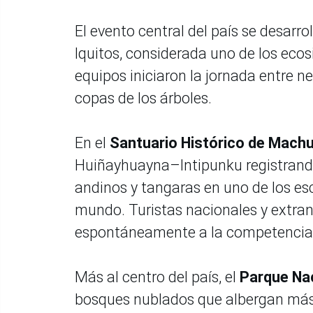
El evento central del país se desarro
Iquitos, considerada uno de los ecos
equipos iniciaron la jornada entre 
copas de los árboles.
En el
Santuario Histórico de Mach
Huiñayhuayna–Intipunku registrando 
andinos y tangaras en uno de los es
mundo. Turistas nacionales y extran
espontáneamente a la competencia
Más al centro del país, el
Parque Na
bosques nublados que albergan más 