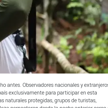
ho antes. Observadores nacionales y extranjero
país exclusivamente para participar en esta
s naturales protegidas, grupos de turistas,