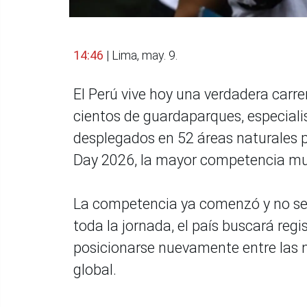
14:46
| Lima, may. 9.
El Perú vive hoy una verdadera carre
cientos de guardaparques, especiali
desplegados en 52 áreas naturales p
Day 2026, la mayor competencia mund
La competencia ya comenzó y no s
toda la jornada, el país buscará reg
posicionarse nuevamente entre las n
global.