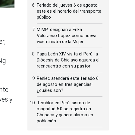
Feriado del jueves 6 de agosto:
este es el horario del transporte
público
MIMP: designan a Erika
Valdivieso López como nueva
r,
viceministra de la Mujer
Papa León XIV visita el Perú: la
Big
Diócesis de Chiclayo aguarda el
reencuentro con su pastor
Reniec atenderá este feriado 6
de agosto en tres agencias:
nte
¿cuáles son?
ves y
Temblor en Perú: sismo de
magnitud 5.0 se registra en
Chupaca y genera alarma en
población