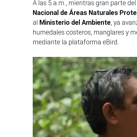
A las 5 a.m., mientras gran parte de
Nacional de Áreas Naturales Prote
al
Ministerio del Ambiente
, ya ava
humedales costeros, manglares y m
mediante la plataforma eBird.