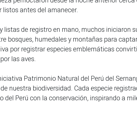
leza pernoctaron desde la noche anterior cerca
 listos antes del amanecer.
y listas de registro en mano, muchos iniciaron s
ntre bosques, humedales y montañas para captar
iva por registrar especies emblemáticas convirti
por las aves.
iciativa Patrimonio Natural del Perú del Sernan
de nuestra biodiversidad. Cada especie registr
 del Perú con la conservación, inspirando a mil