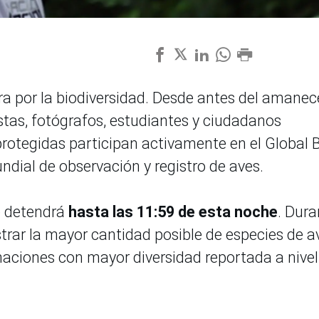
ra por la biodiversidad. Desde antes del amanece
stas, fotógrafos, estudiantes y ciudadanos
rotegidas participan activamente en el Global 
ial de observación y registro de aves.
e detendrá
hasta las 11:59 de esta noche
. Dura
istrar la mayor cantidad posible de especies de a
aciones con mayor diversidad reportada a nivel