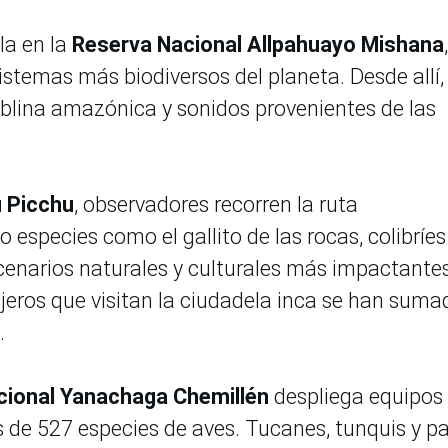
lla en la
Reserva Nacional Allpahuayo Mishana
istemas más biodiversos del planeta. Desde allí,
neblina amazónica y sonidos provenientes de las
u Picchu
, observadores recorren la ruta
especies como el gallito de las rocas, colibríes
cenarios naturales y culturales más impactantes
jeros que visitan la ciudadela inca se han suma
.
cional Yanachaga Chemillén
despliega equipos
de 527 especies de aves. Tucanes, tunquis y p