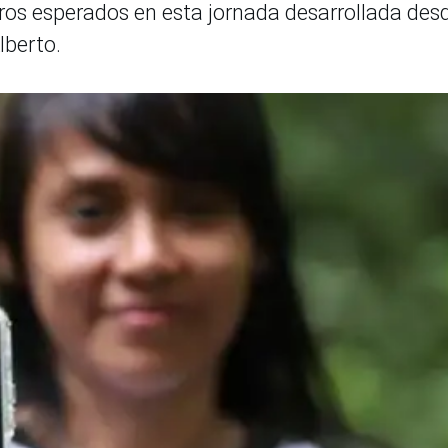
ros esperados en esta jornada desarrollada desd
lberto.