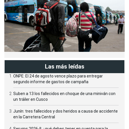
Las más leídas
ONPE: El 24 de agosto vence plazo para entregar
segundo informe de gastos de campaña
Suben a 13 los fallecidos en choque de una miniván con
un tráiler en Cusco
Junín: tres fallecidos y dos heridos a causa de accidente
en la Carretera Central
Serums 2026-II: ¿qué debes tener en cuenta para la