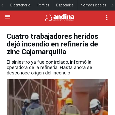
Bicentenario
Perfiles
Especiales
Normas legales
Cuatro trabajadores heridos
dejó incendio en refinería de
zinc Cajamarquilla
El siniestro ya fue controlado, informó la
operadora de la refinería. Hasta ahora se
desconoce origen del incendio