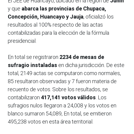
El JEE de Huancayo, ubicado en la región de
Junín
y que
abarca las provincias de Chupaca,
Concepción, Huancayo y Jauja
, oficializó los
resultados al 100% respecto de las actas
contabilizadas para la elección de la fórmula
presidencial.
En total se registraron
2234 de mesas de
sufragio instaladas
en dicha jurisdicción. De este
total, 2149 actas se computaron como normales,
85 resultaron observadas y 7 fueron materia de
recuento de votos. Sobre los resultados, se
contabilizaron
417,141 votos válidos
. Los
sufragios nulos llegaron a 24,008 y los votos en
blanco sumaron 54,089, En total, se emitieron
495,238 votos en esta área territorial.