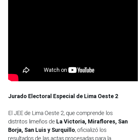
Jurado Electoral Especial de Lima Oeste 2
El JEE de Lima Oeste 2, que comprende los
distritos limeños de
La Victoria, Miraflores, San
Borja, San Luis y Surquillo
, oficializó los
resultados de las actas procesadas para la