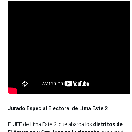
Jurado Especial Electoral de Lima Este 2
El JEE de Lima Este 2, que abarca los
distritos de