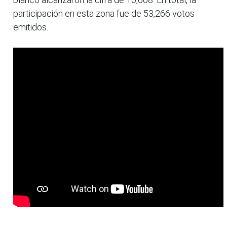
participación en esta zona fue de 53,266 votos
emitidos.