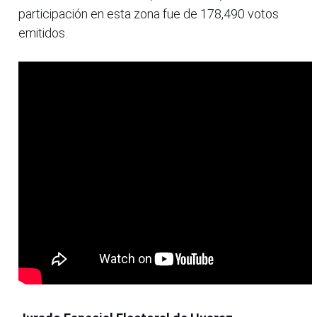
participación en esta zona fue de 178,490 votos
emitidos.