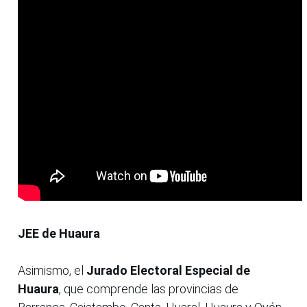
JEE de Huaura
Asimismo, el
Jurado Electoral Especial de
Huaura
, que comprende las provincias de