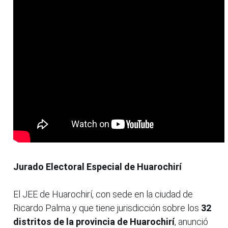
Jurado Electoral Especial de Huarochirí
El JEE de Huarochirí, con sede en la ciudad de
Ricardo Palma y que tiene jurisdicción sobre los
32
distritos de la provincia de Huarochirí
, anunció