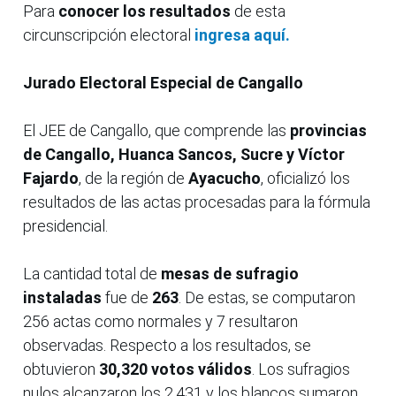
Para
conocer los resultados
de esta
circunscripción electoral
ingresa aquí.
Jurado Electoral Especial de Cangallo
El JEE de Cangallo, que comprende las
provincias
de
Cangallo, Huanca Sancos, Sucre y Víctor
Fajardo
, de la región de
Ayacucho
, oficializó los
resultados de las actas procesadas para la fórmula
presidencial.
La cantidad total de
mesas de sufragio
instaladas
fue de
263
. De estas, se computaron
256 actas como normales y 7 resultaron
observadas. Respecto a los resultados, se
obtuvieron
30,320 votos válidos
. Los sufragios
nulos alcanzaron los 2,431 y los blancos sumaron