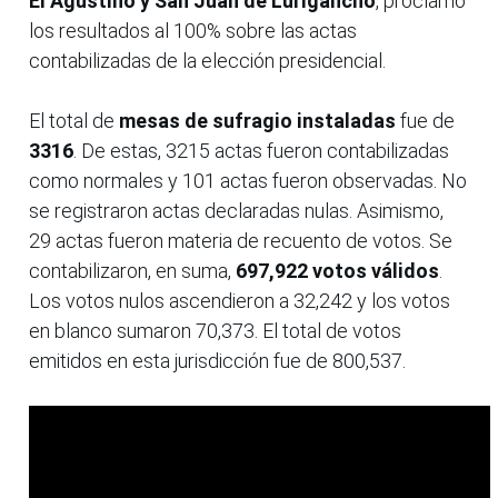
El Agustino y San Juan de Lurigancho
, proclamó
los resultados al 100% sobre las actas
contabilizadas de la elección presidencial.
El total de
mesas de sufragio instaladas
fue de
3316
. De estas, 3215 actas fueron contabilizadas
como normales y 101 actas fueron observadas. No
se registraron actas declaradas nulas. Asimismo,
29 actas fueron materia de recuento de votos. Se
contabilizaron, en suma,
697,922 votos válidos
.
Los votos nulos ascendieron a 32,242 y los votos
en blanco sumaron 70,373. El total de votos
emitidos en esta jurisdicción fue de 800,537.