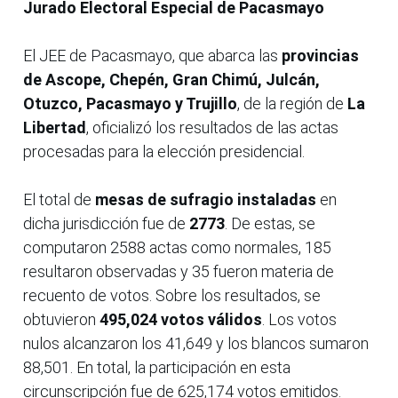
Jurado Electoral Especial de Pacasmayo
El JEE de Pacasmayo, que abarca las
provincias
de Ascope, Chepén, Gran Chimú, Julcán,
Otuzco, Pacasmayo y Trujillo
, de la región de
La
Libertad
, oficializó los resultados de las actas
procesadas para la elección presidencial.
El total de
mesas de sufragio instaladas
en
dicha jurisdicción fue de
2773
. De estas, se
computaron 2588 actas como normales, 185
resultaron observadas y 35 fueron materia de
recuento de votos. Sobre los resultados, se
obtuvieron
495,024 votos válidos
. Los votos
nulos alcanzaron los 41,649 y los blancos sumaron
88,501. En total, la participación en esta
circunscripción fue de 625,174 votos emitidos.