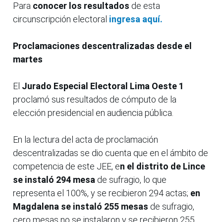
Para
conocer los resultados
de esta
circunscripción electoral
ingresa aquí.
Proclamaciones descentralizadas desde el
martes
El
Jurado Especial Electoral Lima Oeste 1
proclamó sus resultados de cómputo de la
elección presidencial en audiencia pública.
En la lectura del acta de proclamación
descentralizadas se dio cuenta que en el ámbito de
competencia de este JEE, e
n el distrito de Lince
se instaló 294 mesa
de sufragio, lo que
representa el 100%, y se recibieron 294 actas;
en
Magdalena se instaló 255 mesas
de sufragio,
cero mesas no se instalaron y se recibieron 255