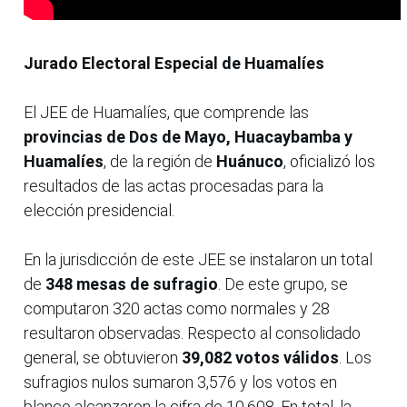
Jurado Electoral Especial de Huamalíes
El JEE de Huamalíes, que comprende las
provincias de Dos de Mayo, Huacaybamba y
Huamalíes
, de la región de
Huánuco
, oficializó los
resultados de las actas procesadas para la
elección presidencial.
En la jurisdicción de este JEE se instalaron un total
de
348 mesas de sufragio
. De este grupo, se
computaron 320 actas como normales y 28
resultaron observadas. Respecto al consolidado
general, se obtuvieron
39,082 votos válidos
. Los
sufragios nulos sumaron 3,576 y los votos en
blanco alcanzaron la cifra de 10,608. En total, la