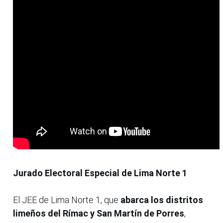
Jurado Electoral Especial de Lima Norte 1
El JEE de Lima Norte 1, que
abarca los distritos
limeños del Rímac y San Martín de Porres
,