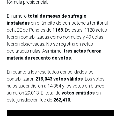
fórmula presidencial.
El número
total de mesas de sufragio
instaladas
en el ámbito de competencia territorial
del JEE de Puno es de
1168
. De estas, 1128 actas
fueron contabilizadas como normales y 40 actas
fueron observadas. No se registraron actas
declaradas nulas. Asimismo,
tres actas fueron
materia de recuento de votos
.
En cuanto a los resultados consolidados, se
contabilizaron
219,043 votos válidos
. Los votos
nulos ascendieron a 14,354 y los votos en blanco
sumaron 29,013. El total de
votos emitidos
en
esta jurisdicción fue de
262,410
.