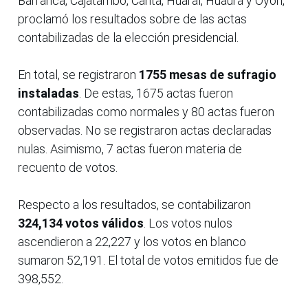
Barranca, Cajatambo, Canta, Huaral, Huaura y Oyón,
proclamó los resultados sobre de las actas
contabilizadas de la elección presidencial.
En total, se registraron
1755 mesas de sufragio
instaladas
. De estas, 1675 actas fueron
contabilizadas como normales y 80 actas fueron
observadas. No se registraron actas declaradas
nulas. Asimismo, 7 actas fueron materia de
recuento de votos.
Respecto a los resultados, se contabilizaron
324,134 votos válidos
. Los votos nulos
ascendieron a 22,227 y los votos en blanco
sumaron 52,191. El total de votos emitidos fue de
398,552.