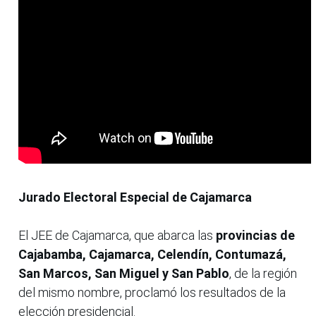
Jurado Electoral Especial de Cajamarca
El JEE de Cajamarca, que abarca las
provincias de
Cajabamba, Cajamarca, Celendín, Contumazá,
San Marcos, San Miguel y San Pablo
, de la región
del mismo nombre, proclamó los resultados de la
elección presidencial.