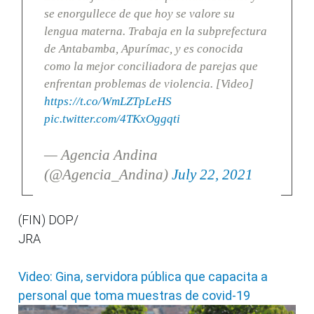
se enorgullece de que hoy se valore su
lengua materna. Trabaja en la subprefectura
de Antabamba, Apurímac, y es conocida
como la mejor conciliadora de parejas que
enfrentan problemas de violencia. [Video]
https://t.co/WmLZTpLeHS
pic.twitter.com/4TKxOggqti
— Agencia Andina
(@Agencia_Andina)
July 22, 2021
(FIN) DOP/
JRA
Video: Gina, servidora pública que capacita a
personal que toma muestras de covid-19