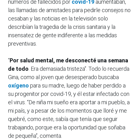
números de fallecidos por
covid-19
aumentaban,
las llamadas de amistades para pedirle consejos no
cesaban y las noticias en la televisión solo
describían la tragedia de la crisis sanitaria y la
insensatez de gente indiferente a las medidas
preventivas.
“
Por salud mental, me desconecté una semana
de todo
. Era demasiada tristeza”. Todo lo recuerda
Gina, como al joven que desesperado buscaba
oxígeno
para su madre, luego de haber perdido a
su progenitor por covid-19, y él estar infectado con
el virus. “De niña mi sueño era aportar a mi pueblo, a
mi país, y a pesar de los momentos que lloré y me
quebré, como este, sabía que tenía que seguir
trabajando, porque era la oportunidad que soñaba
de pequeña”, comenta.