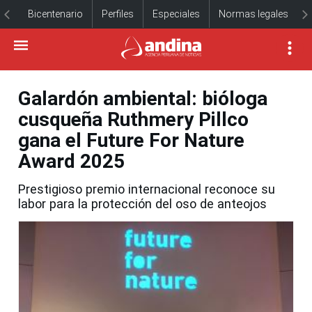
Bicentenario
Perfiles
Especiales
Normas legales
Galardón ambiental: bióloga
cusqueña Ruthmery Pillco
gana el Future For Nature
Award 2025
Prestigioso premio internacional reconoce su
labor para la protección del oso de anteojos